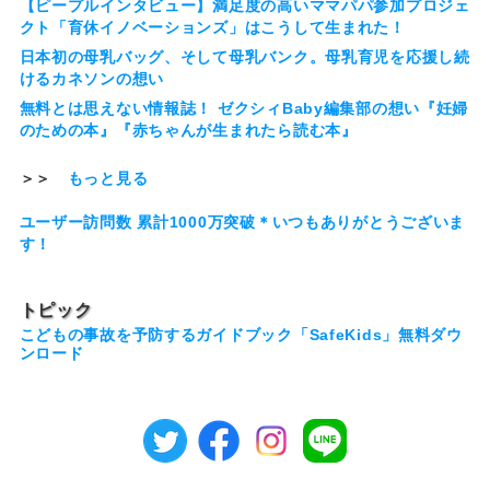
【ピープルインタビュー】満足度の高いママパパ参加プロジェ
クト「育休イノベーションズ」はこうして生まれた！
日本初の母乳バッグ、そして母乳バンク。母乳育児を応援し続
けるカネソンの想い
無料とは思えない情報誌！ ゼクシィBaby編集部の想い『妊婦
のための本』『赤ちゃんが生まれたら読む本』
＞＞
もっと見る
ユーザー訪問数 累計1000万突破＊いつもありがとうございま
す！
トピック
こどもの事故を予防するガイドブック「SafeKids」無料ダウ
ンロード