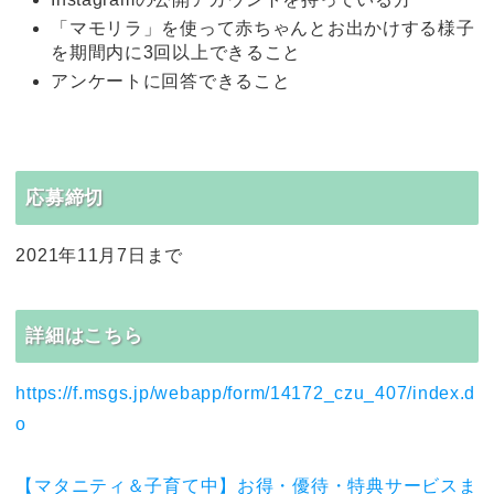
「マモリラ」を使って赤ちゃんとお出かけする様子
を期間内に3回以上できること
アンケートに回答できること
応募締切
2021年11月7日まで
詳細はこちら
https://f.msgs.jp/webapp/form/14172_czu_407/index.d
o
【マタニティ＆子育て中】お得・優待・特典サービスま