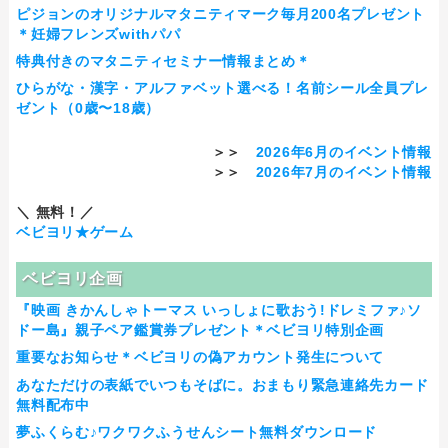
ピジョンのオリジナルマタニティマーク毎月200名プレゼント
＊妊婦フレンズwithパパ
特典付きのマタニティセミナー情報まとめ＊
ひらがな・漢字・アルファベット選べる！名前シール全員プレ
ゼント（0歳〜18歳）
＞＞
2026年6月のイベント情報
＞＞
2026年7月のイベント情報
＼ 無料！／
ベビヨリ★ゲーム
ベビヨリ企画
『映画 きかんしゃトーマス いっしょに歌おう!ドレミファ♪ソ
ドー島』親子ペア鑑賞券プレゼント＊ベビヨリ特別企画
重要なお知らせ＊ベビヨリの偽アカウント発生について
あなただけの表紙でいつもそばに。おまもり緊急連絡先カード
無料配布中
夢ふくらむ♪ワクワクふうせんシート無料ダウンロード