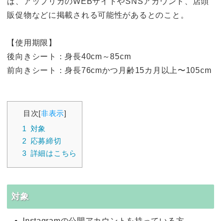
は、アップリカのWEBサイトやSNSアカウント、店頭
販促物などに掲載される可能性があるとのこと。
【使用期限】
後向きシート：身長40cm～85cm
前向きシート：身長76cmかつ月齢15カ月以上〜105cm
目次
[
非表示
]
1
対象
2
応募締切
3
詳細はこちら
対象
Instagramの公開アカウントを持っている方