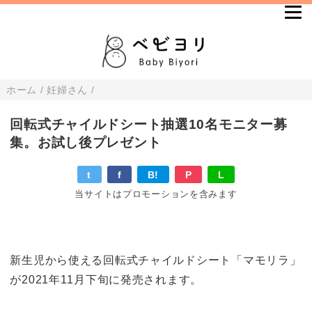
ホーム
/
妊婦さん
/
回転式チャイルドシート抽選10名モニター募
集。お試し後プレゼント
t
f
B!
P
L
当サイトはプロモーションを含みます
新生児から使える回転式チャイルドシート「マモリラ」
が2021年11月下旬に発売されます。