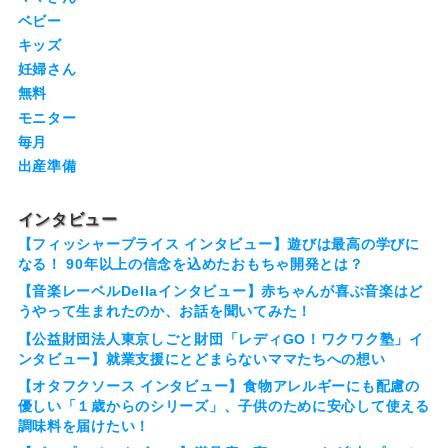
ベビー
キッズ
妊婦さん
無料
モニター
毎月
出産準備
インタビュー
【フィッシャープライス インタビュー】遊びは最高の学びに
なる！ 90年以上の信念を込めたおもちゃ開発とは？
【音楽レーベルDellaインタビュー】赤ちゃんが喜ぶ音楽はど
うやって生まれたのか、お話を聞いてみた！
【公益財団法人東京しごと財団「レディGO！ワクワク塾」イ
ンタビュー】就業支援にとどまらないママたちへの想い
【オタフクソース インタビュー】食物アレルギーにも配慮の
優しい「１歳からのシリーズ」、子供のために安心して使える
調味料を届けたい！