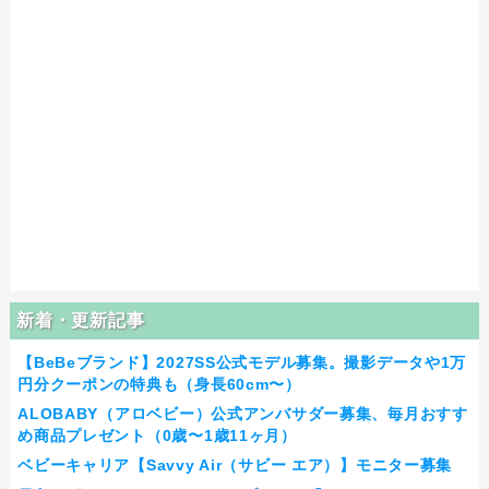
新着・更新記事
【BeBeブランド】2027SS公式モデル募集。撮影データや1万
円分クーポンの特典も（身長60cm〜）
ALOBABY（アロベビー）公式アンバサダー募集、毎月おすす
め商品プレゼント（0歳〜1歳11ヶ月）
ベビーキャリア【Savvy Air（サビー エア）】モニター募集