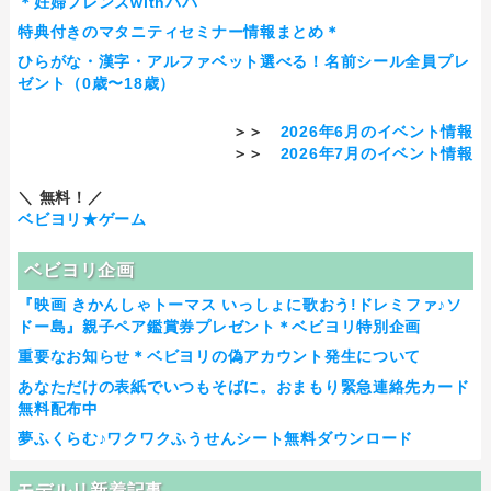
＊妊婦フレンズwithパパ
特典付きのマタニティセミナー情報まとめ＊
ひらがな・漢字・アルファベット選べる！名前シール全員プレ
ゼント（0歳〜18歳）
＞＞
2026年6月のイベント情報
＞＞
2026年7月のイベント情報
＼ 無料！／
ベビヨリ★ゲーム
ベビヨリ企画
『映画 きかんしゃトーマス いっしょに歌おう!ドレミファ♪ソ
ドー島』親子ペア鑑賞券プレゼント＊ベビヨリ特別企画
重要なお知らせ＊ベビヨリの偽アカウント発生について
あなただけの表紙でいつもそばに。おまもり緊急連絡先カード
無料配布中
夢ふくらむ♪ワクワクふうせんシート無料ダウンロード
モデルリ新着記事