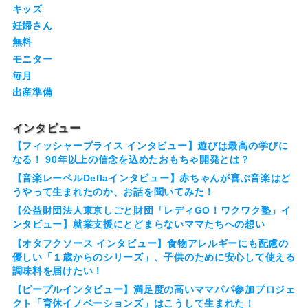
キッズ
妊婦さん
無料
モニター
毎月
出産準備
インタビュー
【フィッシャープライス インタビュー】遊びは最高の学びに
なる！ 90年以上の信念を込めたおもちゃ開発とは？
【音楽レーベルDellaインタビュー】赤ちゃんが喜ぶ音楽はど
うやって生まれたのか、お話を聞いてみた！
【公益財団法人東京しごと財団「レディGO！ワクワク塾」イ
ンタビュー】就業支援にとどまらないママたちへの想い
【オタフクソース インタビュー】食物アレルギーにも配慮の
優しい「１歳からのシリーズ」、子供のために安心して使える
調味料を届けたい！
【ピープルインタビュー】満足度の高いママパパ参加プロジェ
クト「育休イノベーションズ」はこうして生まれた！