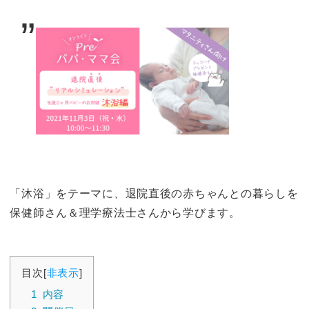
「沐浴」をテーマに、退院直後の赤ちゃんとの暮らしを
保健師さん＆理学療法士さんから学びます。
目次
[
非表示
]
1
内容