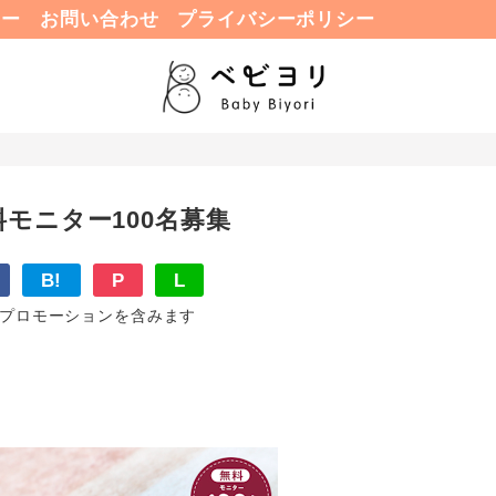
ュー
お問い合わせ
プライバシーポリシー
モニター100名募集
B!
P
L
プロモーションを含みます