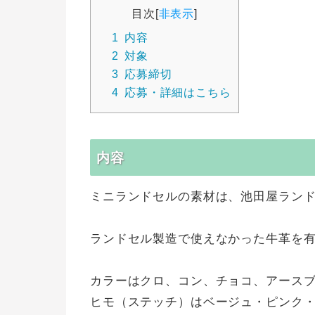
目次
[
非表示
]
1
内容
2
対象
3
応募締切
4
応募・詳細はこちら
内容
ミニランドセルの素材は、池田屋ラン
ランドセル製造で使えなかった牛革を
カラーはクロ、コン、チョコ、アースブ
ヒモ（ステッチ）はベージュ・ピンク