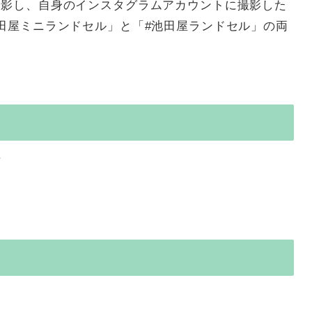
撮影し、自身のインスタグラムアカウントに撮影した
田屋ミニランドセル」と「#池田屋ランドセル」の両
方