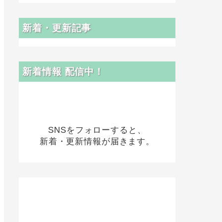
新着・更新記事
新着情報 配信中！
SNSをフォローすると、
新着・更新情報が届きます。