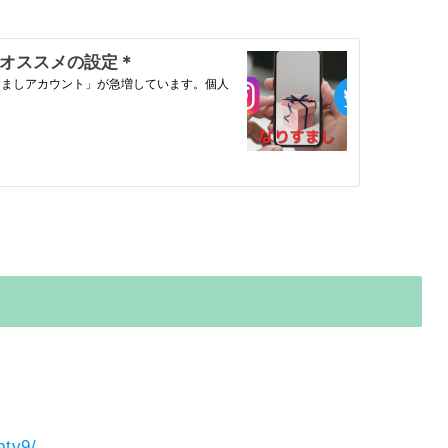
ptv9/