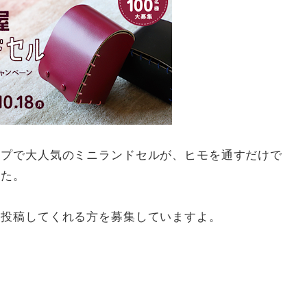
ップで大人気のミニランドセルが、ヒモを通すだけで
した。
に投稿してくれる方を募集していますよ。