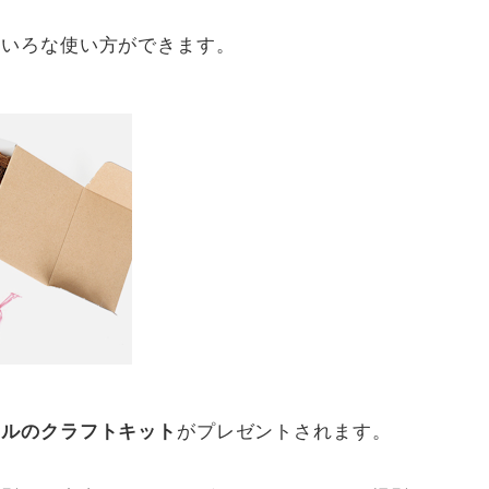
ろいろな使い方ができます。
セルのクラフトキット
がプレゼントされます。