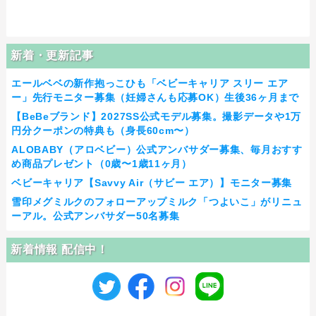
新着・更新記事
エールベベの新作抱っこひも「ベビーキャリア スリー エア
ー」先行モニター募集（妊婦さんも応募OK）生後36ヶ月まで
【BeBeブランド】2027SS公式モデル募集。撮影データや1万
円分クーポンの特典も（身長60cm〜）
ALOBABY（アロベビー）公式アンバサダー募集、毎月おすす
め商品プレゼント（0歳〜1歳11ヶ月）
ベビーキャリア【Savvy Air（サビー エア）】モニター募集
雪印メグミルクのフォローアップミルク「つよいこ」がリニュ
ーアル。公式アンバサダー50名募集
新着情報 配信中！