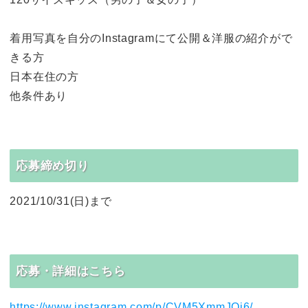
着用写真を自分のInstagramにて公開＆洋服の紹介がで
きる方
日本在住の方
他条件あり
応募締め切り
2021/10/31(日)まで
応募・詳細はこちら
https://www.instagram.com/p/CVM5XmmJOi6/