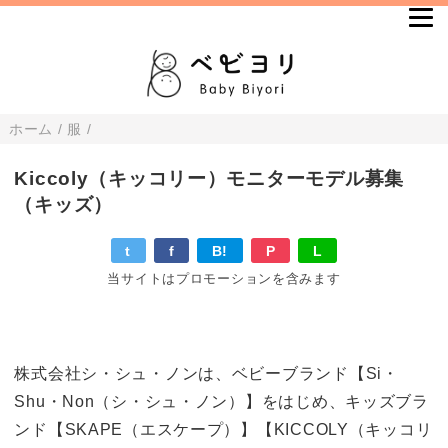
ホーム
/
服
/
Kiccoly（キッコリー）モニターモデル募集
（キッズ）
t
f
B!
P
L
当サイトはプロモーションを含みます
株式会社シ・シュ・ノンは、ベビーブランド【Si・
Shu・Non（シ・シュ・ノン）】をはじめ、キッズブラ
ンド【SKAPE（エスケープ）】【KICCOLY（キッコリ