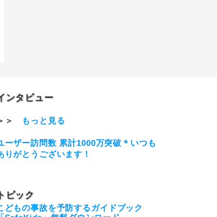
インタビュー
＞＞
もっと見る
ユーザー訪問数 累計1000万突破＊いつも
ありがとうございます！
トピック
こどもの事故を予防するガイドブック