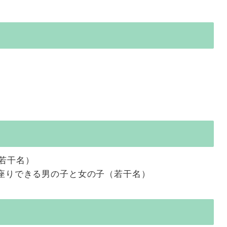
（若干名）
でお座りできる男の子と女の子（若干名）