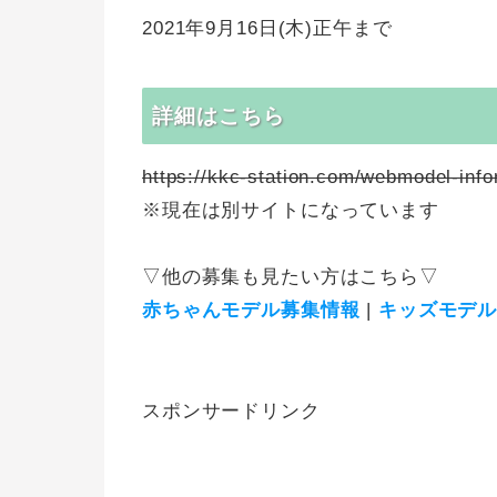
2021年9月16日(木)正午まで
詳細はこちら
https://kkc-station.com/webmodel-info
※現在は別サイトになっています
▽他の募集も見たい方はこちら▽
赤ちゃんモデル募集情報
|
キッズモデ
スポンサードリンク