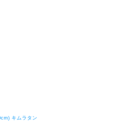
80cm) キムラタン