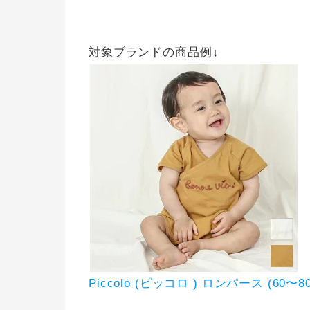
対象ブランドの商品例↓
Piccolo (ピッコロ ) ロンパース (60〜