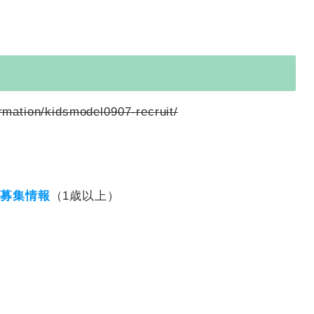
rmation/kidsmodel0907-recruit/
ル募集情報
（1歳以上）