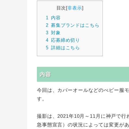
目次
[
非表示
]
1
内容
2
募集ブランドはこちら
3
対象
4
応募締め切り
5
詳細はこちら
内容
今回は、カバーオールなどのべビー服モデ
す。
撮影は、2021年10月～11月に神戸
急事態宣言）の状況によっては変更が