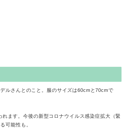
ルさんとのこと。服のサイズは60cmと70cmで
で行われます。今後の新型コロナウイルス感染症拡大（緊
ある可能性も。