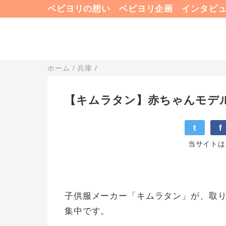
ベビヨリの想い
ベビヨリ企画
インタビ
ホーム
/
兵庫
/
【キムラタン】赤ちゃんモデル
t
f
当サイトは
子供服メーカー「キムラタン」が、取
集中です。