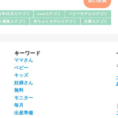
前の投稿
21年09月カテゴリ
newカテゴリ
ベビーモデルカテゴリ
ル募集カテゴリ
赤ちゃんモデルカテゴリ
兵庫カテゴリ
キーワード
ママさん
ベビー
キッズ
妊婦さん
無料
モニター
毎月
出産準備