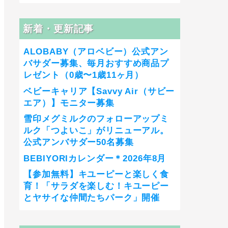
新着・更新記事
ALOBABY（アロベビー）公式アン
バサダー募集、毎月おすすめ商品プ
レゼント（0歳〜1歳11ヶ月）
ベビーキャリア【Savvy Air（サビー
エア）】モニター募集
雪印メグミルクのフォローアップミ
ルク「つよいこ」がリニューアル。
公式アンバサダー50名募集
BEBIYORIカレンダー＊2026年8月
【参加無料】キユーピーと楽しく食
育！「サラダを楽しむ！キユーピー
とヤサイな仲間たちパーク」開催