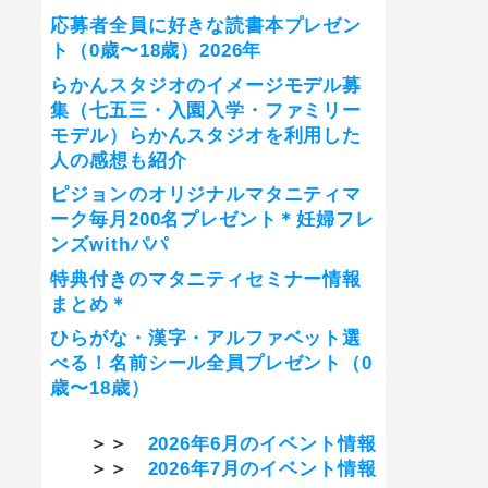
応募者全員に好きな読書本プレゼン
ト（0歳〜18歳）2026年
らかんスタジオのイメージモデル募
集（七五三・入園入学・ファミリー
モデル）らかんスタジオを利用した
人の感想も紹介
ピジョンのオリジナルマタニティマ
ーク毎月200名プレゼント＊妊婦フレ
ンズwithパパ
特典付きのマタニティセミナー情報
まとめ＊
ひらがな・漢字・アルファベット選
べる！名前シール全員プレゼント（0
歳〜18歳）
＞＞
2026年6月のイベント情報
＞＞
2026年7月のイベント情報