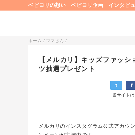
ベビヨリの想い
ベビヨリ企画
インタビ
ホーム
/
ママさん
/
【メルカリ】キッズファッシ
ツ抽選プレゼント
t
f
当サイトは
メルカリのインスタグラム公式アカウン