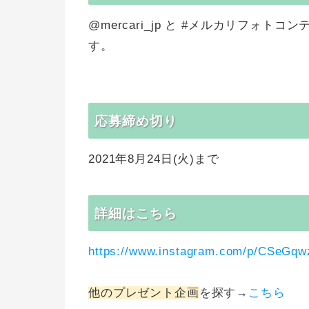
@mercari_jp と #メルカリフォト
す。
応募締め切り
2021年8月24日(火)まで
詳細はこちら
https://www.instagram.com/p/CSeGqw
他のプレゼント企画
を探す→
こちら