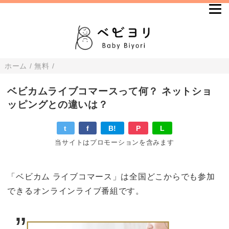
ホーム
/
無料
/
ベビカムライブコマースって何？ ネットショ
ッピングとの違いは？
t
f
B!
P
L
当サイトはプロモーションを含みます
「ベビカム ライブコマース」は全国どこからでも参加
できるオンラインライブ番組です。