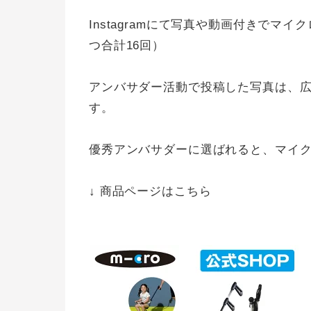
Instagramにて写真や動画付きでマ
つ合計16回）
アンバサダー活動で投稿した写真は、
す。
優秀アンバサダーに選ばれると、マイ
↓ 商品ページはこちら