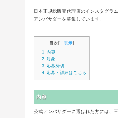
日本正規総販売代理店のインスタグラム公式アカ
アンバサダーを募集しています。
目次
[
非表示
]
1
内容
2
対象
3
応募締切
4
応募・詳細はこちら
内容
公式アンバサダーに選ばれた方には、