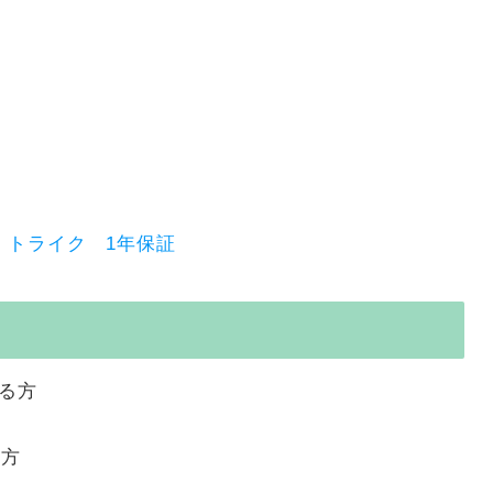
 トライク 1年保証
いる方
る方