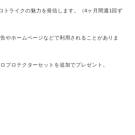
イクロトライクの魅力を発信します。（4ヶ月間週1回ず
広告やホームページなどで利用されることがありま
クロプロテクターセットを追加でプレゼント。