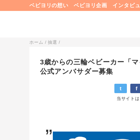
ベビヨリの想い
ベビヨリ企画
インタビ
ホーム
/
抽選
/
3歳からの三輪ベビーカー「
公式アンバサダー募集
t
f
当サイトは