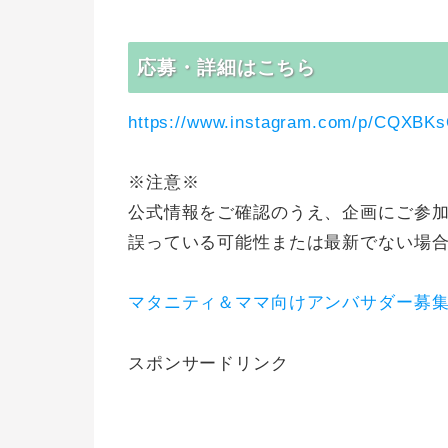
応募・詳細はこちら
https://www.instagram.com/p/CQXBKs
※注意※
公式情報をご確認のうえ、企画にご参
誤っている可能性または最新でない場
マタニティ＆ママ向けアンバサダー募
スポンサードリンク