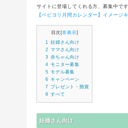
サイトに登場してくれる方、募集中です
【ベビヨリ月間カレンダー】イメージ
目次
[
非表示
]
1
妊婦さん向け
2
ママさん向け
3
赤ちゃん向け
4
モニター募集
5
モデル募集
6
キャンペーン
7
プレゼント・懸賞
8
すべて
妊婦さん向け