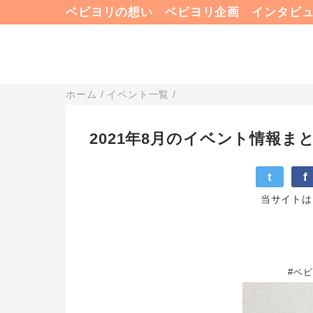
ベビヨリの想い
ベビヨリ企画
インタビ
ホーム
/
イベント一覧
/
2021年8月のイベント情報ま
t
f
当サイトは
#ベ