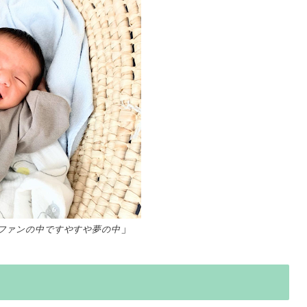
」
ファンの中ですやすや夢の中