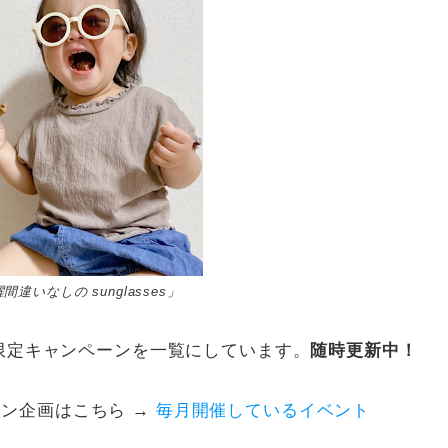
違いなしの sunglasses」
間限定キャンペーンを一覧にしています。
随時更新中！
ン企画はこちら →
毎月開催しているイベント