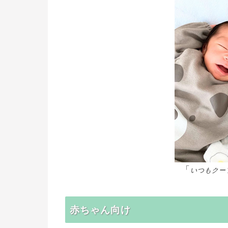
「
いつもクー
赤ちゃん向け