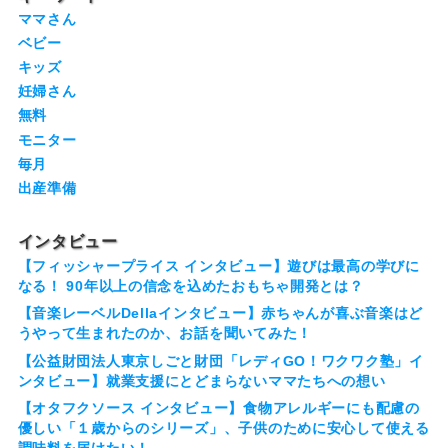
ママさん
ベビー
キッズ
妊婦さん
無料
モニター
毎月
出産準備
インタビュー
【フィッシャープライス インタビュー】遊びは最高の学びに
なる！ 90年以上の信念を込めたおもちゃ開発とは？
【音楽レーベルDellaインタビュー】赤ちゃんが喜ぶ音楽はど
うやって生まれたのか、お話を聞いてみた！
【公益財団法人東京しごと財団「レディGO！ワクワク塾」イ
ンタビュー】就業支援にとどまらないママたちへの想い
【オタフクソース インタビュー】食物アレルギーにも配慮の
優しい「１歳からのシリーズ」、子供のために安心して使える
調味料を届けたい！