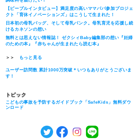
【ピープルインタビュー】満足度の高いママパパ参加プロジェ
クト「育休イノベーションズ」はこうして生まれた！
日本初の母乳バッグ、そして母乳バンク。母乳育児を応援し続
けるカネソンの想い
無料とは思えない情報誌！ ゼクシィBaby編集部の想い『妊婦
のための本』『赤ちゃんが生まれたら読む本』
＞＞
もっと見る
ユーザー訪問数 累計1000万突破＊いつもありがとうございま
す！
トピック
こどもの事故を予防するガイドブック「SafeKids」無料ダウ
ンロード