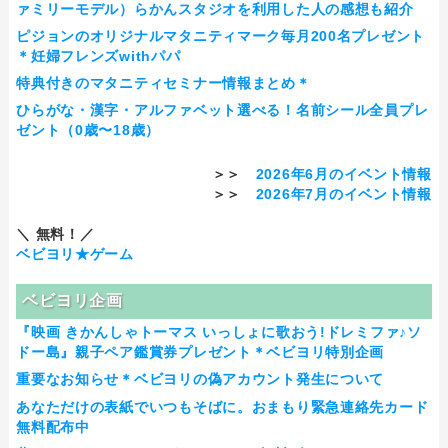
ァミリーモデル）らかんスタジオを利用した人の感想も紹介
ピジョンのオリジナルマタニティマーク毎月200名プレゼント
＊妊婦フレンズwithパパ
特典付きのマタニティセミナー情報まとめ＊
ひらがな・漢字・アルファベット選べる！名前シール全員プレ
ゼント（0歳〜18歳）
＞＞
2026年6月のイベント情報
＞＞
2026年7月のイベント情報
＼ 無料！／
ベビヨリ★ゲーム
ベビヨリ企画
『映画 きかんしゃトーマス いっしょに歌おう!ドレミファ♪ソ
ドー島』親子ペア鑑賞券プレゼント＊ベビヨリ特別企画
重要なお知らせ＊ベビヨリの偽アカウント発生について
あなただけの表紙でいつもそばに。おまもり緊急連絡先カード
無料配布中