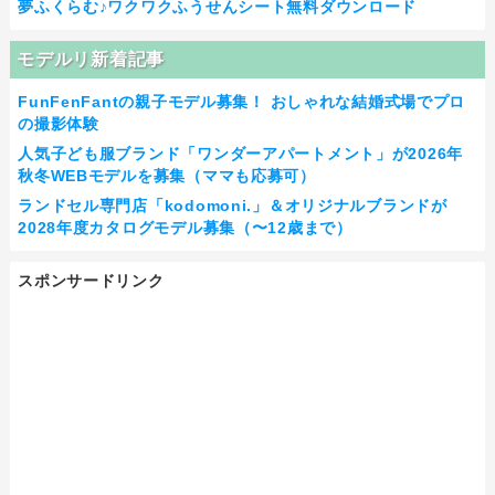
夢ふくらむ♪ワクワクふうせんシート無料ダウンロード
モデルリ新着記事
FunFenFantの親子モデル募集！ おしゃれな結婚式場でプロ
の撮影体験
人気子ども服ブランド「ワンダーアパートメント」が2026年
秋冬WEBモデルを募集（ママも応募可）
ランドセル専門店「kodomoni.」＆オリジナルブランドが
2028年度カタログモデル募集（〜12歳まで）
スポンサードリンク