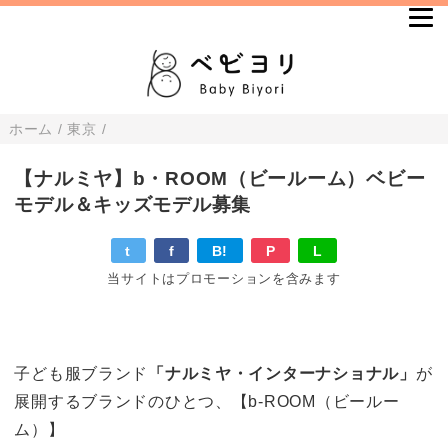
ホーム
/
東京
/
【ナルミヤ】b・ROOM（ビールーム）ベビー
モデル＆キッズモデル募集
t
f
B!
P
L
当サイトはプロモーションを含みます
子ども服ブランド
「ナルミヤ・インターナショナル」
が
展開するブランドのひとつ、【b-ROOM（ビールー
ム）】