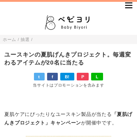
ホーム
/
抽選
/
ユースキンの夏肌げんきプロジェクト。毎週変
わるアイテムが20名に当たる
t
f
B!
P
L
当サイトはプロモーションを含みます
夏肌ケアにぴったりなユースキン製品が当たる
「夏肌げ
んきプロジェクト」キャンペーン
が開催中です。