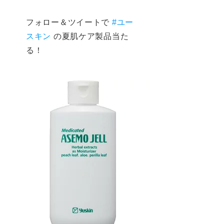
フォロー＆ツイートで
#ユー
スキン
の夏肌ケア製品当た
る！