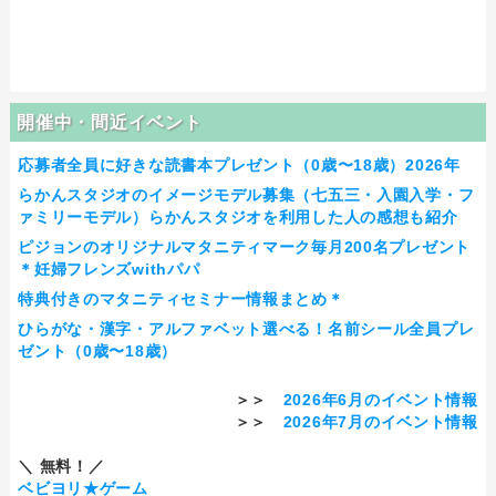
開催中・間近イベント
応募者全員に好きな読書本プレゼント（0歳〜18歳）2026年
らかんスタジオのイメージモデル募集（七五三・入園入学・フ
ァミリーモデル）らかんスタジオを利用した人の感想も紹介
ピジョンのオリジナルマタニティマーク毎月200名プレゼント
＊妊婦フレンズwithパパ
特典付きのマタニティセミナー情報まとめ＊
ひらがな・漢字・アルファベット選べる！名前シール全員プレ
ゼント（0歳〜18歳）
＞＞
2026年6月のイベント情報
＞＞
2026年7月のイベント情報
＼ 無料！／
ベビヨリ★ゲーム