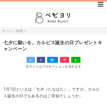
ホーム
/
抽選
/
七夕に願いを。カルピス誕生の日プレゼントキ
ャンペーン
t
f
B!
P
L
当サイトはプロモーションを含みます
7月7日といえば「七夕（たなばた）」ですが、カルピ
ス誕生の日でもあるのはご存知でしょうか。