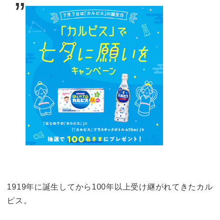
1919年に誕生してから100年以上受け継がれてきたカル
ピス。