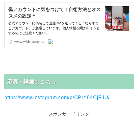
応募・詳細はこちら
https://www.instagram.com/p/CPrY64CjFJU/
スポンサードリンク