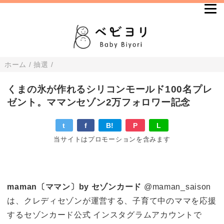
ホーム
/
抽選
/
くまの氷が作れるシリコンモールド100名プレ
ゼント。ママンセゾン2万フォロワー記念
t
f
B!
P
L
当サイトはプロモーションを含みます
maman〔ママン〕by セゾンカード
@maman_saison
は、クレディセゾンが運営する、子育て中のママを応援
するセゾンカード公式 インスタグラムアカウントで