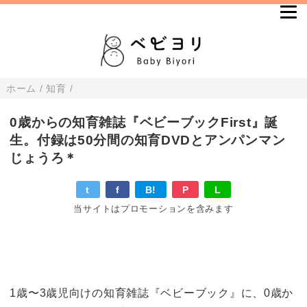
ホーム
/
知育
/
0歳からの知育雑誌『ベビーブックFirst』誕
生。付録は50分間の知育DVDとアンパンマン
じょうろ＊
t
f
B!
P
L
当サイトはプロモーションを含みます
1歳〜3歳児向けの知育雑誌『ベビーブック』に、0歳か