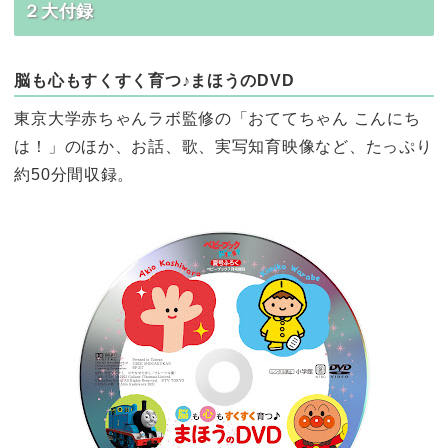
２大付録
脳も心もすくすく育つ♪まほうのDVD
東京大学赤ちゃんラボ監修の「おててちゃん こんにち
は！」のほか、お話、歌、実写知育映像など、たっぷり
約50分間収録。