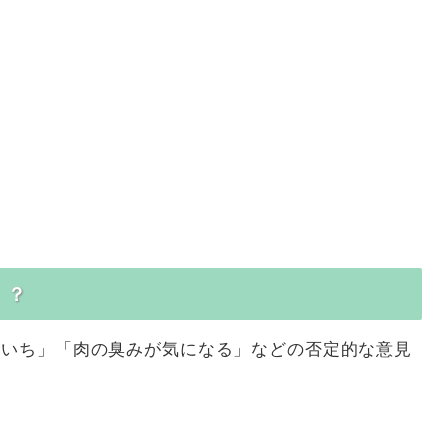
」？
まいち」「肉の臭みが気になる」などの否定的な意見
。