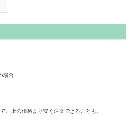
の場合
ンで、上の価格より安く注文できることも。