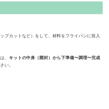
リップカットなど）をして、材料をフライパンに投入
方は、
キットの中身（開封）から下準備〜調理〜完成
ださい。