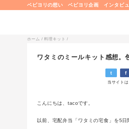
ベビヨリの想い
ベビヨリ企画
インタビ
ホーム
/
料理キット
/
ワタミのミールキット感想。包
t
f
当サイトは
こんにちは、tacoです。
以前、宅配弁当「ワタミの宅食」を5日