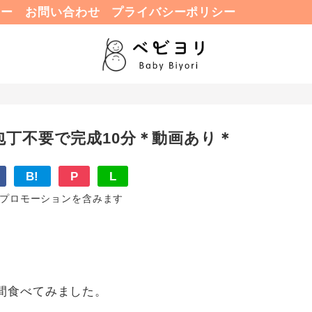
ュー
お問い合わせ
プライバシーポリシー
丁不要で完成10分＊動画あり＊
B!
P
L
プロモーションを含みます
間食べてみました。