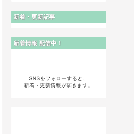
新着・更新記事
新着情報 配信中！
SNSをフォローすると、
新着・更新情報が届きます。