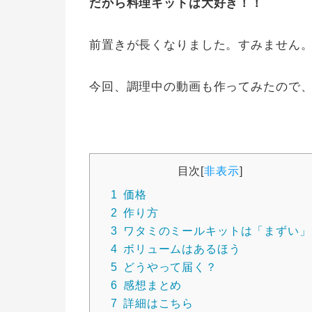
だから料理キットは大好き！！
前置きが長くなりました。すみません
今回、調理中の動画も作ってみたので、
目次
[
非表示
]
1
価格
2
作り方
3
ワタミのミールキットは「まずい」
4
ボリュームはあるほう
5
どうやって届く？
6
感想まとめ
7
詳細はこちら