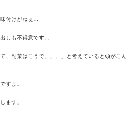
、味付けがねぇ…
い出しも不得意です…
って、副菜はこうで、、、」と考えていると頭がこん
業ですよ。
敬します。