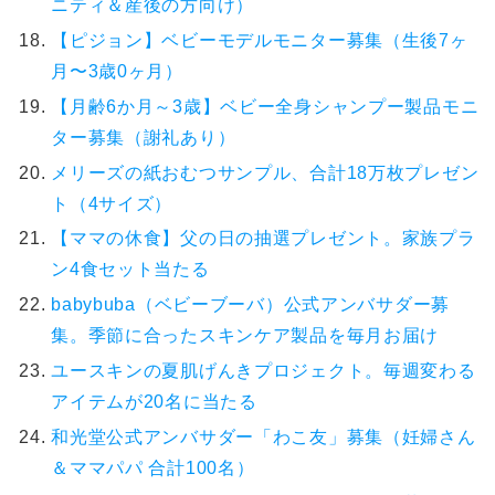
ニティ＆産後の方向け）
【ピジョン】ベビーモデルモニター募集（生後7ヶ
月〜3歳0ヶ月）
【月齢6か月～3歳】ベビー全身シャンプー製品モニ
ター募集（謝礼あり）
メリーズの紙おむつサンプル、合計18万枚プレゼン
ト（4サイズ）
【ママの休食】父の日の抽選プレゼント。家族プラ
ン4食セット当たる
babybuba（ベビーブーバ）公式アンバサダー募
集。季節に合ったスキンケア製品を毎月お届け
ユースキンの夏肌げんきプロジェクト。毎週変わる
アイテムが20名に当たる
和光堂公式アンバサダー「わこ友」募集（妊婦さん
＆ママパパ 合計100名）