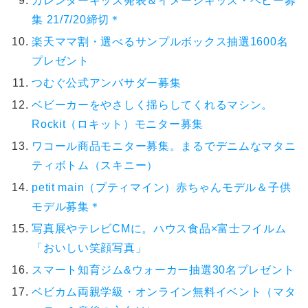
カレンダーキッズ発表＆イメージキッズ・ベビー募
集 21/7/20締切＊
楽天ママ割・選べるサンプルボックス抽選1600名
プレゼント
つむぐ公式アンバサダー募集
ベビーカーをやさしく揺らしてくれるマシン。
Rockit（ロキット）モニター募集
ワコール商品モニター募集。まるでデニムなマタニ
ティボトム（スキニー）
petit main（プティマイン）赤ちゃんモデル＆子供
モデル募集＊
写真展やテレビCMに。ハウス食品×富士フイルム
「おいしい笑顔写真」
スマート知育ジム&ウォーカー抽選30名プレゼント
ベビカム両親学級・オンライン無料イベント（マタ