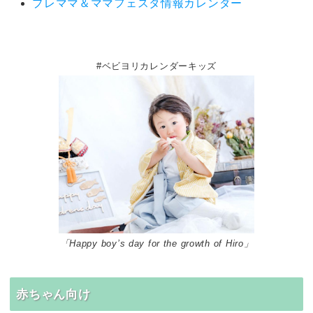
プレママ＆ママフェスタ情報カレンダー
#ベビヨリカレンダーキッズ
「Happy boy’s day for the growth of Hiro」
赤ちゃん向け