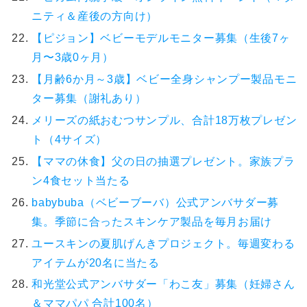
ニティ＆産後の方向け）
【ピジョン】ベビーモデルモニター募集（生後7ヶ
月〜3歳0ヶ月）
【月齢6か月～3歳】ベビー全身シャンプー製品モニ
ター募集（謝礼あり）
メリーズの紙おむつサンプル、合計18万枚プレゼン
ト（4サイズ）
【ママの休食】父の日の抽選プレゼント。家族プラ
ン4食セット当たる
babybuba（ベビーブーバ）公式アンバサダー募
集。季節に合ったスキンケア製品を毎月お届け
ユースキンの夏肌げんきプロジェクト。毎週変わる
アイテムが20名に当たる
和光堂公式アンバサダー「わこ友」募集（妊婦さん
＆ママパパ 合計100名）