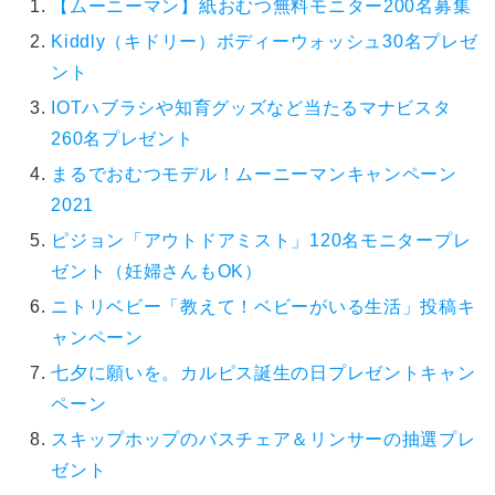
【ムーニーマン】紙おむつ無料モニター200名募集
Kiddly（キドリー）ボディーウォッシュ30名プレゼ
ント
IOTハブラシや知育グッズなど当たるマナビスタ
260名プレゼント
まるでおむつモデル！ムーニーマンキャンペーン
2021
ピジョン「アウトドアミスト」120名モニタープレ
ゼント（妊婦さんもOK）
ニトリベビー「教えて！ベビーがいる生活」投稿キ
ャンペーン
七夕に願いを。カルピス誕生の日プレゼントキャン
ペーン
スキップホップのバスチェア＆リンサーの抽選プレ
ゼント