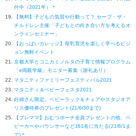
付中（2021年）＊
【無料】子どもの気質や行動って？ セーブ・ザ・
チルドレン主催「子どもとの向き合い方を考えるオ
ンラインセミナー」
【おっぱいカレッジ】母乳育児を楽しく学べるピジ
ョン無料イベント
京都大学とコニカミノルタの子育て情報プログラム
「e両親学級」モニター募集（謝礼あり）
マタニティファミリーフェスティバル2021
マタニティ＆ベビーフェスタ2021
妊婦さん限定。ベビーラック＆チェアやスタジオア
リス優待券のプレゼント(21/6/30まで)
【プレママ】おむつポーチ全員プレゼントの他、ベ
ビーカーやバウンサーなど161名に当たる(21/8/1ま
で)＊