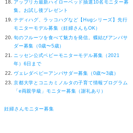
アップリカ最新ハイローベッド抽選10名モニター募
集。お試し後プレゼント
テディハグ、ラッコハグなど【Hugシリーズ】先行
モニターモデル募集（妊婦さんもOK）
旬のフルーツを食べて魅力を発信。蝶結びアンバサ
ダー募集（0歳〜5歳）
ニッセン公式ベビーモニターモデル募集（2021
年）6日まで
ヴェレダベビーアンバサダー募集（0歳〜3歳）
京都大学とコニカミノルタの子育て情報プログラム
「e両親学級」モニター募集（謝礼あり）
妊婦さんモニター募集