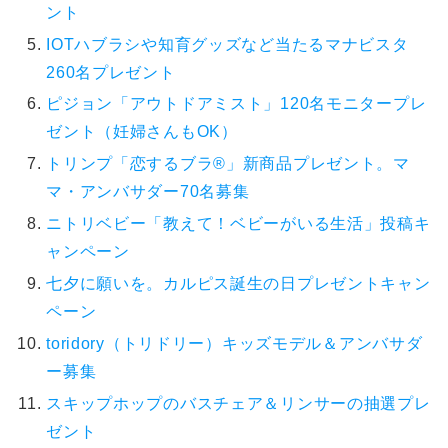
ント
IOTハブラシや知育グッズなど当たるマナビスタ
260名プレゼント
ピジョン「アウトドアミスト」120名モニタープレ
ゼント（妊婦さんもOK）
トリンプ「恋するブラ®」新商品プレゼント。マ
マ・アンバサダー70名募集
ニトリベビー「教えて！ベビーがいる生活」投稿キ
ャンペーン
七夕に願いを。カルピス誕生の日プレゼントキャン
ペーン
toridory（トリドリー）キッズモデル＆アンバサダ
ー募集
スキップホップのバスチェア＆リンサーの抽選プレ
ゼント