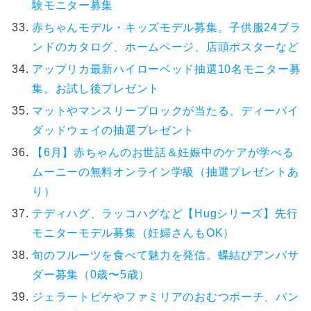
験モニター募集
赤ちゃんモデル・キッズモデル募集。子供服24ブラ
ンドのカタログ、ホームページ、店頭ポスターなど
アップリカ最新ハイローベッド抽選10名モニター募
集。お試し後プレゼント
マットやマンスリーブロックが当たる、ディーバイ
ダッドウェイの抽選プレゼント
【6月】赤ちゃんのお世話＆妊娠中のケアが学べる
ムーニーの無料オンライン学級（抽選プレゼントあ
り）
テディハグ、ラッコハグなど【Hugシリーズ】先行
モニターモデル募集（妊婦さんもOK）
旬のフルーツを食べて魅力を発信。蝶結びアンバサ
ダー募集（0歳〜5歳）
ジェラートピケやファミリアのおむつポーチ、バン