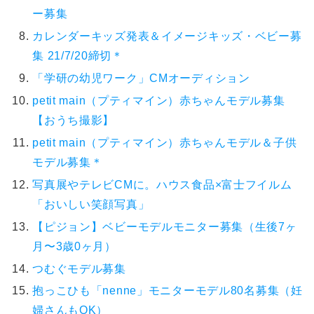
ー募集
カレンダーキッズ発表＆イメージキッズ・ベビー募
集 21/7/20締切＊
「学研の幼児ワーク」CMオーディション
petit main（プティマイン）赤ちゃんモデル募集
【おうち撮影】
petit main（プティマイン）赤ちゃんモデル＆子供
モデル募集＊
写真展やテレビCMに。ハウス食品×富士フイルム
「おいしい笑顔写真」
【ピジョン】ベビーモデルモニター募集（生後7ヶ
月〜3歳0ヶ月）
つむぐモデル募集
抱っこひも「nenne」モニターモデル80名募集（妊
婦さんもOK）