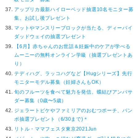
アップリカ最新ハイローベッド抽選10名モニター募
集。お試し後プレゼント
マットやマンスリーブロックが当たる、ディーバイ
ダッドウェイの抽選プレゼント
【6月】赤ちゃんのお世話＆妊娠中のケアが学べる
ムーニーの無料オンライン学級（抽選プレゼントあ
り）
テディハグ、ラッコハグなど【Hugシリーズ】先行
モニターモデル募集（妊婦さんもOK）
旬のフルーツを食べて魅力を発信。蝶結びアンバサ
ダー募集（0歳〜5歳）
ジェラートピケやファミリアのおむつポーチ、バン
ボ抽選プレゼント（6/30まで)＊
リトル・ママフェスタ東京2021Jun