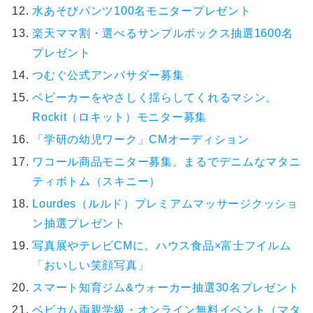
水あそびパンツ100名モニタープレゼント
楽天ママ割・選べるサンプルボックス抽選1600名
プレゼント
つむぐ公式アンバサダー募集
ベビーカーをやさしく揺らしてくれるマシン。
Rockit（ロキット）モニター募集
「学研の幼児ワーク」CMオーディション
ワコール商品モニター募集。まるでデニムなマタニ
ティボトム（スキニー）
Lourdes（ルルド）プレミアムマッサージクッショ
ン抽選プレゼント
写真展やテレビCMに。ハウス食品×富士フイルム
「おいしい笑顔写真」
スマート知育ジム&ウォーカー抽選30名プレゼント
ベビカム両親学級・オンライン無料イベント（マタ