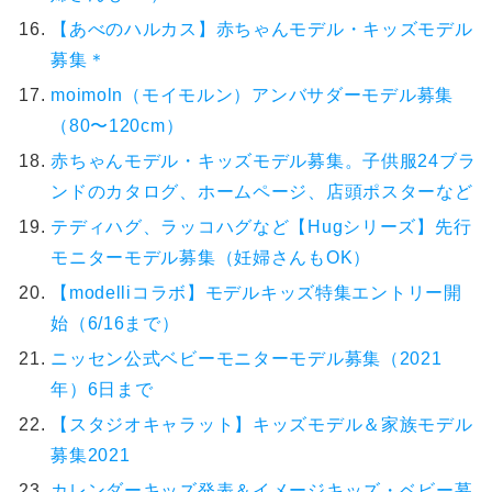
【あべのハルカス】赤ちゃんモデル・キッズモデル
募集＊
moimoln（モイモルン）アンバサダーモデル募集
（80〜120cm）
赤ちゃんモデル・キッズモデル募集。子供服24ブラ
ンドのカタログ、ホームページ、店頭ポスターなど
テディハグ、ラッコハグなど【Hugシリーズ】先行
モニターモデル募集（妊婦さんもOK）
【modelliコラボ】モデルキッズ特集エントリー開
始（6/16まで）
ニッセン公式ベビーモニターモデル募集（2021
年）6日まで
【スタジオキャラット】キッズモデル＆家族モデル
募集2021
カレンダーキッズ発表＆イメージキッズ・ベビー募