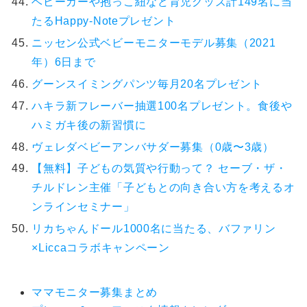
ベビーカーや抱っこ紐など育児グッズ計149名に当
たるHappy-Noteプレゼント
ニッセン公式ベビーモニターモデル募集（2021
年）6日まで
グーンスイミングパンツ毎月20名プレゼント
ハキラ新フレーバー抽選100名プレゼント。食後や
ハミガキ後の新習慣に
ヴェレダベビーアンバサダー募集（0歳〜3歳）
【無料】子どもの気質や行動って？ セーブ・ザ・
チルドレン主催「子どもとの向き合い方を考えるオ
ンラインセミナー」
リカちゃんドール1000名に当たる、バファリン
×Liccaコラボキャンペーン
ママモニター募集まとめ