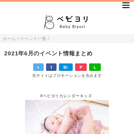
ホーム
/
イベント一覧
/
2021年6月のイベント情報まとめ
t
f
B!
P
L
当サイトはプロモーションを含みます
#ベビヨリカレンダーキッズ