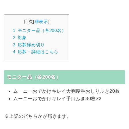
目次
[
非表示
]
1
モニター品（各200名）
2
対象
3
応募締め切り
4
応募・詳細はこちら
モニター品（各200名）
ムーニーおでかけキレイ大判厚手おしりふき20枚
ムーニーおでかけキレイ手口ふき30枚×2
※上記のどちらかが届きます。