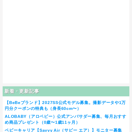
新着・更新記事
【BeBeブランド】2027SS公式モデル募集。撮影データや1万
円分クーポンの特典も（身長60cm〜）
ALOBABY（アロベビー）公式アンバサダー募集、毎月おすす
め商品プレゼント（0歳〜1歳11ヶ月）
ベビーキャリア【Savvy Air（サビー エア）】モニター募集