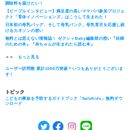
調味料を届けたい！
【ピープルインタビュー】満足度の高いママパパ参加プロジェ
クト「育休イノベーションズ」はこうして生まれた！
日本初の母乳バッグ、そして母乳バンク。母乳育児を応援し続
けるカネソンの想い
無料とは思えない情報誌！ ゼクシィBaby編集部の想い『妊婦
のための本』『赤ちゃんが生まれたら読む本』
＞＞
もっと見る
ユーザー訪問数 累計1000万突破＊いつもありがとうございま
す！
トピック
こどもの事故を予防するガイドブック「SafeKids」無料ダウ
ンロード