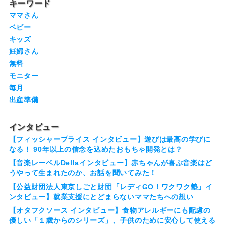
キーワード
ママさん
ベビー
キッズ
妊婦さん
無料
モニター
毎月
出産準備
インタビュー
【フィッシャープライス インタビュー】遊びは最高の学びに
なる！ 90年以上の信念を込めたおもちゃ開発とは？
【音楽レーベルDellaインタビュー】赤ちゃんが喜ぶ音楽はど
うやって生まれたのか、お話を聞いてみた！
【公益財団法人東京しごと財団「レディGO！ワクワク塾」イ
ンタビュー】就業支援にとどまらないママたちへの想い
【オタフクソース インタビュー】食物アレルギーにも配慮の
優しい「１歳からのシリーズ」、子供のために安心して使える