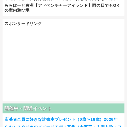
ららぽーと豊洲【アドベンチャーアイランド】雨の日でもOK
の室内遊び場
スポンサードリンク
開催中・間近イベント
応募者全員に好きな読書本プレゼント（0歳〜18歳）2026年
らかんスタジオのイメージモデル募集（七五三・入園入学・フ