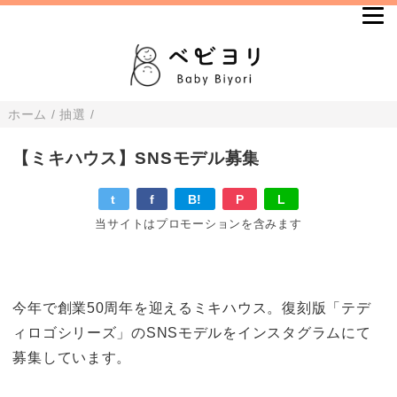
ホーム
/
抽選
/
【ミキハウス】SNSモデル募集
t
f
B!
P
L
当サイトはプロモーションを含みます
今年で創業50周年を迎えるミキハウス。復刻版「テデ
ィロゴシリーズ」のSNSモデルをインスタグラムにて
募集しています。