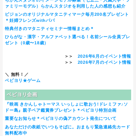
ァミリーモデル）らかんスタジオを利用した人の感想も紹介
ピジョンのオリジナルマタニティマーク毎月200名プレゼント
＊妊婦フレンズwithパパ
特典付きのマタニティセミナー情報まとめ＊
ひらがな・漢字・アルファベット選べる！名前シール全員プレ
ゼント（0歳〜18歳）
＞＞
2026年6月のイベント情報
＞＞
2026年7月のイベント情報
＼ 無料！／
ベビヨリ★ゲーム
ベビヨリ企画
『映画 きかんしゃトーマス いっしょに歌おう!ドレミファ♪ソ
ドー島』親子ペア鑑賞券プレゼント＊ベビヨリ特別企画
重要なお知らせ＊ベビヨリの偽アカウント発生について
あなただけの表紙でいつもそばに。おまもり緊急連絡先カード
無料配布中