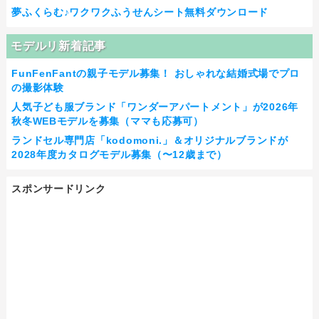
夢ふくらむ♪ワクワクふうせんシート無料ダウンロード
モデルリ新着記事
FunFenFantの親子モデル募集！ おしゃれな結婚式場でプロ
の撮影体験
人気子ども服ブランド「ワンダーアパートメント」が2026年
秋冬WEBモデルを募集（ママも応募可）
ランドセル専門店「kodomoni.」＆オリジナルブランドが
2028年度カタログモデル募集（〜12歳まで）
スポンサードリンク