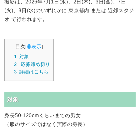
撮影は、2026年7月1日(水)、2日(木)、3日(金)、7日
(火)、8日(水)のいずれかに 東京都内 または 近郊スタジ
オ で行われます。
目次
[
非表示
]
1
対象
2
応募締め切り
3
詳細はこちら
対象
身長50-120cmくらいまでの男女
（服のサイズではなく実際の身長）