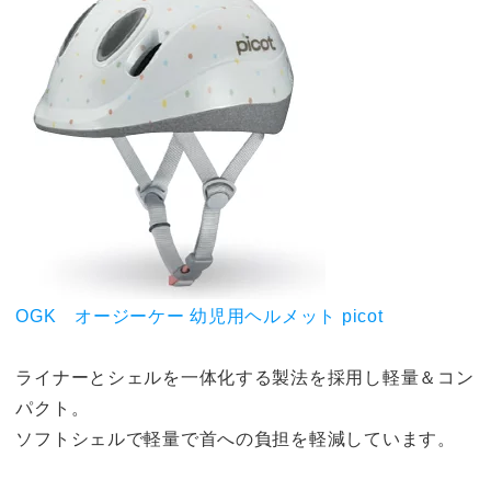
OGK オージーケー 幼児用ヘルメット picot
ライナーとシェルを一体化する製法を採用し軽量＆コン
パクト。
ソフトシェルで軽量で首への負担を軽減しています。