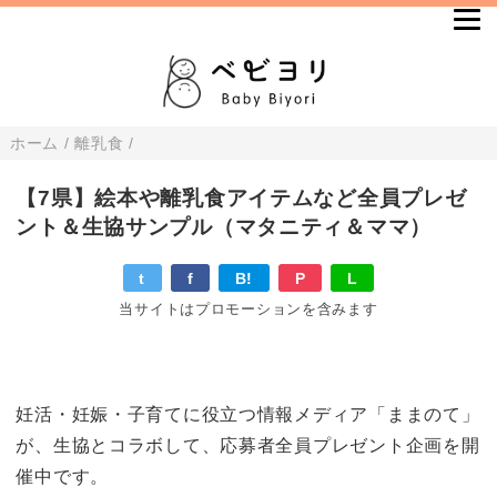
ホーム
/
離乳食
/
【7県】絵本や離乳食アイテムなど全員プレゼ
ント＆生協サンプル（マタニティ＆ママ）
t
f
B!
P
L
当サイトはプロモーションを含みます
妊活・妊娠・子育てに役立つ情報メディア「ままのて」
が、生協とコラボして、応募者全員プレゼント企画を開
催中です。