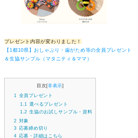
プレゼント内容が変わりました！
【1都10県】おしゃぶり・歯がため等の全員プレゼント
＆生協サンプル（マタニティ＆ママ）
目次
[
非表示
]
1
全員プレゼント
1.1
選べるプレゼント
1.2
生協のお試しサンプル・資料
2
対象
3
応募締め切り
4
応募・詳細はこちら