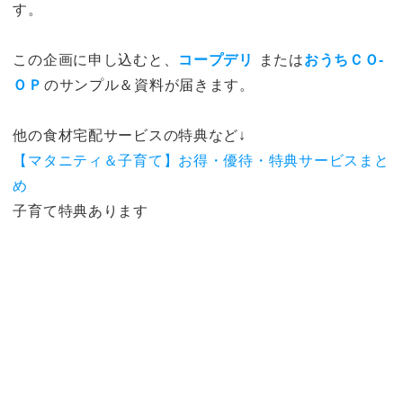
す。
この企画に申し込むと、
コープデリ
または
おうちＣＯ-
ＯＰ
のサンプル＆資料が届きます。
他の食材宅配サービスの特典など↓
【マタニティ＆子育て】お得・優待・特典サービスまと
め
子育て特典あります