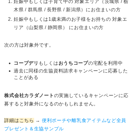
妊娠中もしくは子育て中の 対象エリア（茨城県 / 栃
木県 / 群馬県 / 長野県 / 新潟県）にお住まいの方
妊娠中もしくは1歳未満のお子様をお持ちの 対象エ
リア（山梨県 / 静岡県） にお住まいの方
次の方は対象外です。
コープデリ
もしくは
おうちコープ
の宅配を利用中
過去に同様の生協資料請求キャンペーンに応募した
ことがある
株式会社カラダノート
の実施しているキャンペーンに応
募すると対象外になるのかもしれません。
詳細はこちら
→
便利ポーチや離乳食アイテムなど全員
プレゼント＆生協サンプル