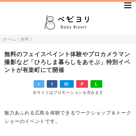
ホーム
/
無料
/
無料のフェイスペイント体験やプロカメラマン
撮影など「ひろしま暮らしをあそぶ」特別イベ
ントが有楽町にて開催
t
f
B!
P
L
当サイトはプロモーションを含みます
魅力あふれる広島を体験できるワークショップ＆トーク
ショーのイベントです。