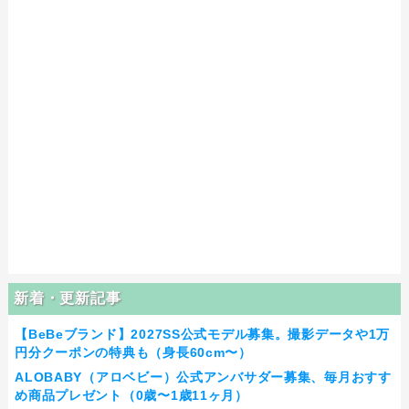
新着・更新記事
【BeBeブランド】2027SS公式モデル募集。撮影データや1万
円分クーポンの特典も（身長60cm〜）
ALOBABY（アロベビー）公式アンバサダー募集、毎月おすす
め商品プレゼント（0歳〜1歳11ヶ月）