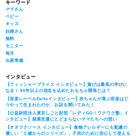
キーワード
ママさん
ベビー
キッズ
妊婦さん
無料
モニター
毎月
出産準備
インタビュー
【フィッシャープライス インタビュー】遊びは最高の学びに
なる！ 90年以上の信念を込めたおもちゃ開発とは？
【音楽レーベルDellaインタビュー】赤ちゃんが喜ぶ音楽はど
うやって生まれたのか、お話を聞いてみた！
【公益財団法人東京しごと財団「レディGO！ワクワク塾」イ
ンタビュー】就業支援にとどまらないママたちへの想い
【オタフクソース インタビュー】食物アレルギーにも配慮の
優しい「１歳からのシリーズ」、子供のために安心して使える