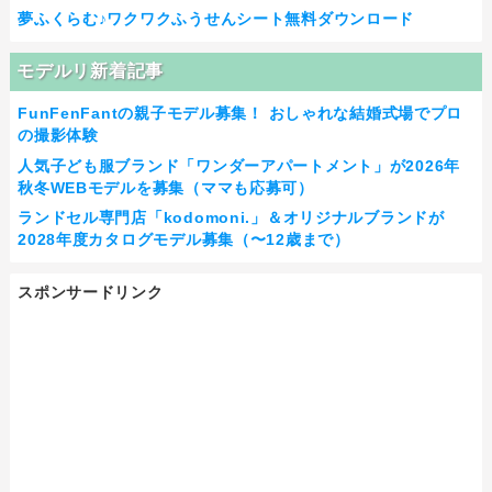
夢ふくらむ♪ワクワクふうせんシート無料ダウンロード
モデルリ新着記事
FunFenFantの親子モデル募集！ おしゃれな結婚式場でプロ
の撮影体験
人気子ども服ブランド「ワンダーアパートメント」が2026年
秋冬WEBモデルを募集（ママも応募可）
ランドセル専門店「kodomoni.」＆オリジナルブランドが
2028年度カタログモデル募集（〜12歳まで）
スポンサードリンク