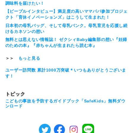
調味料を届けたい！
【ピープルインタビュー】満足度の高いママパパ参加プロジェ
クト「育休イノベーションズ」はこうして生まれた！
日本初の母乳バッグ、そして母乳バンク。母乳育児を応援し続
けるカネソンの想い
無料とは思えない情報誌！ ゼクシィBaby編集部の想い『妊婦
のための本』『赤ちゃんが生まれたら読む本』
＞＞
もっと見る
ユーザー訪問数 累計1000万突破＊いつもありがとうございま
す！
トピック
こどもの事故を予防するガイドブック「SafeKids」無料ダウ
ンロード