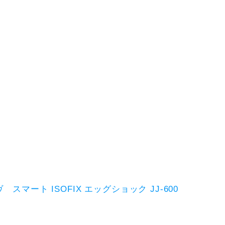
マート ISOFIX エッグショック JJ-600