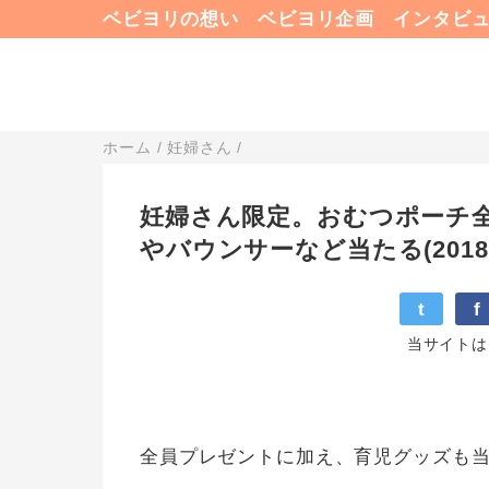
ベビヨリの想い
ベビヨリ企画
インタビ
ホーム
/
妊婦さん
/
妊婦さん限定。おむつポーチ
やバウンサーなど当たる(2018/
t
f
当サイトは
全員プレゼントに加え、育児グッズも