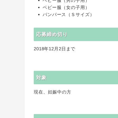
ベビー服（男の子用）
ベビー服（女の子用）
パンパース（Ｓサイズ）
応募締め切り
2018年12月2日まで
対象
現在、妊娠中の方