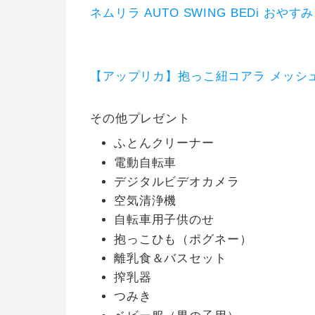
ネムリラ AUTO SWING BEDi おやす
【アップリカ】抱っこ紐コアラ メッシュプラス
その他プレゼント
ふとんクリーナー
電動自転車
デジタルビデオカメラ
空気清浄機
自転車用子供のせ
抱っこひも（ポグネー）
離乳食＆バスセット
搾乳器
つみき