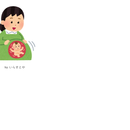
by いらすとや