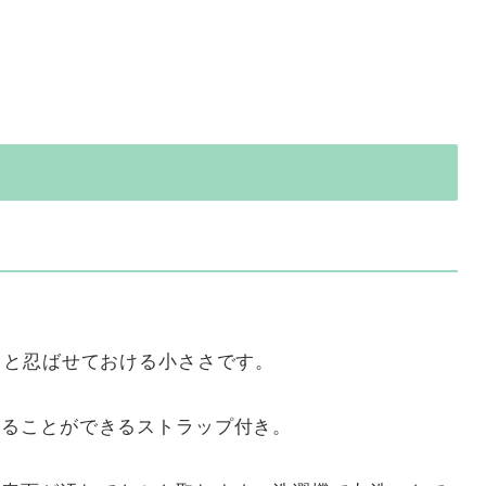
っと忍ばせておける小ささです。
けることができるストラップ付き。