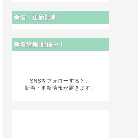
新着・更新記事
新着情報 配信中！
SNSをフォローすると、
新着・更新情報が届きます。