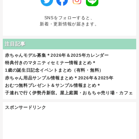
SNSをフォローすると、
新着・更新情報が届きます。
注目記事
赤ちゃんモデル募集＊2026年＆2025年カレンダー
特典付きのマタニティセミナー情報まとめ＊
1歳の誕生日記念イベントまとめ（有料・無料）
赤ちゃん用品サンプル情報まとめ＊2026年＆2025年
おむつ無料プレゼント＆サンプル情報まとめ＊
子連れで行く伊勢丹新宿。屋上庭園・おもちゃ売り場・カフェ
スポンサードリンク