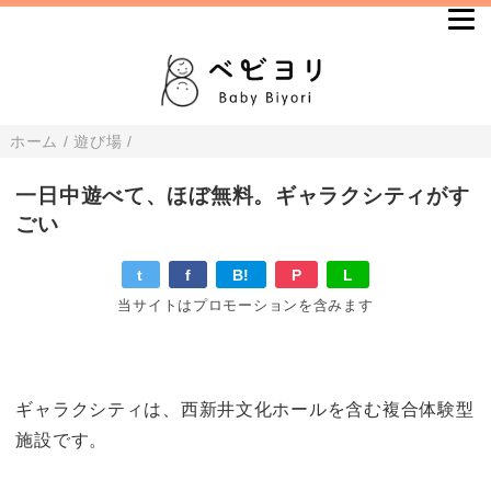
ホーム
/
遊び場
/
一日中遊べて、ほぼ無料。ギャラクシティがす
ごい
t
f
B!
P
L
当サイトはプロモーションを含みます
ギャラクシティは、西新井文化ホールを含む複合体験型
施設です。