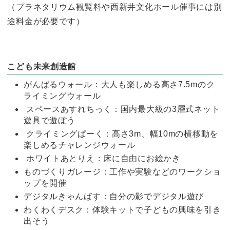
（プラネタリウム観覧料や西新井文化ホール催事には別
途料金が必要です）
こども未来創造館
がんばるウォール：大人も楽しめる高さ7.5mのク
ライミングウォール
スペースあすれちっく：国内最大級の3層式ネット
遊具で遊ぼう
クライミングぱーく：高さ3m、幅10mの横移動を
楽しめるチャレンジウォール
ホワイトあとりえ：床に自由にお絵かき
ものづくりガレージ：工作や実験などのワークショ
ップを開催
デジタルきゃんばす：自分の影でデジタル遊び
わくわくデスク：体験キットで子どもの興味を引き
出そう