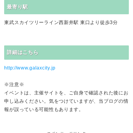
最寄り駅
東武スカイツリーライン西新井駅 東口より徒歩3分
詳細はこちら
http://www.galaxcity.jp
※注意※
イベントは、主催サイトを、ご自身で確認された後にお
申し込みください。気をつけていますが、当ブログの情
報が誤っている可能性もあります。