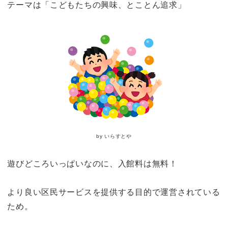
テーマは「こどもたちの興味、とことん追求」
by いらすとや
遊びどころいっぱいなのに、入館料は無料！
より良い区民サービスを提供する目的で運営されている
ため。