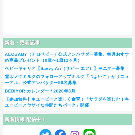
新着・更新記事
ALOBABY（アロベビー）公式アンバサダー募集、毎月おすす
め商品プレゼント（0歳〜1歳11ヶ月）
ベビーキャリア【Savvy Air（サビー エア）】モニター募集
雪印メグミルクのフォローアップミルク「つよいこ」がリニュ
ーアル。公式アンバサダー50名募集
BEBIYORIカレンダー＊2026年8月
【参加無料】キユーピーと楽しく食育！「サラダを楽しむ！キ
ユーピーとヤサイな仲間たちパーク」開催
新着情報 配信中！