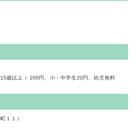
5歳以上 ）200円、小・中学生20円、幼児無料
藤町１１）