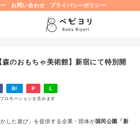
ュー
お問い合わせ
プライバシーポリシー
【森のおもちゃ美術館】新宿にて特別開
B!
P
L
プロモーションを含みます
生かした遊び」を提供する企業・団体が
国民公園「新