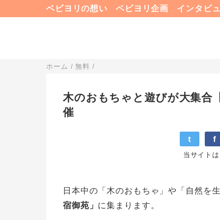
ベビヨリの想い
ベビヨリ企画
インタビ
ホーム
/
無料
/
木のおもちゃと遊びが大集合
催
t
f
当サイトは
日本中の「木のおもちゃ」や「自然を
宿御苑」
に集まります。