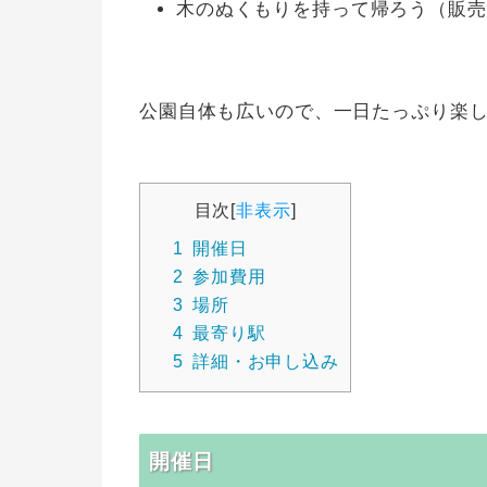
木のぬくもりを持って帰ろう（販売
公園自体も広いので、一日たっぷり楽
目次
[
非表示
]
1
開催日
2
参加費用
3
場所
4
最寄り駅
5
詳細・お申し込み
開催日