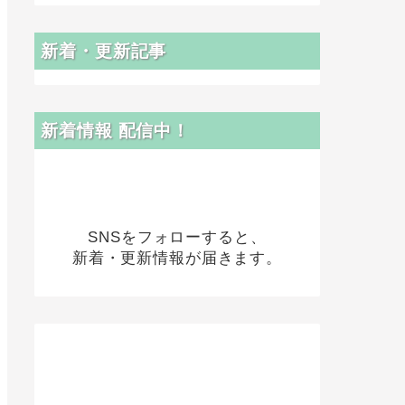
新着・更新記事
新着情報 配信中！
SNSをフォローすると、
新着・更新情報が届きます。