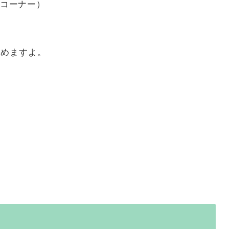
コーナー）
しめますよ。