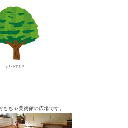
by いらすとや
！
おもちゃ美術館の広場です。