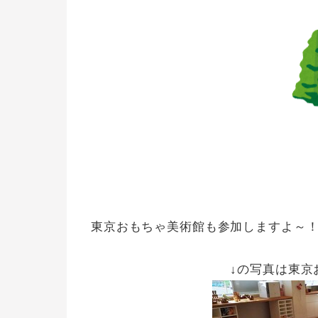
東京おもちゃ美術館も参加しますよ～
↓の写真は東京