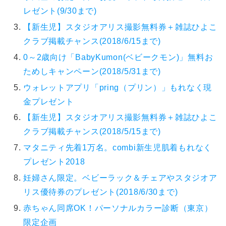
レゼント(9/30まで)
【新生児】スタジオアリス撮影無料券＋雑誌ひよこ
クラブ掲載チャンス(2018/6/15まで)
0～2歳向け「BabyKumon(ベビークモン)」無料お
ためしキャンペーン(2018/5/31まで)
ウォレットアプリ「pring（プリン）」もれなく現
金プレゼント
【新生児】スタジオアリス撮影無料券＋雑誌ひよこ
クラブ掲載チャンス(2018/5/15まで)
マタニティ先着1万名。combi新生児肌着もれなく
プレゼント2018
妊婦さん限定。ベビーラック＆チェアやスタジオア
リス優待券のプレゼント(2018/6/30まで)
赤ちゃん同席OK！パーソナルカラー診断（東京）
限定企画