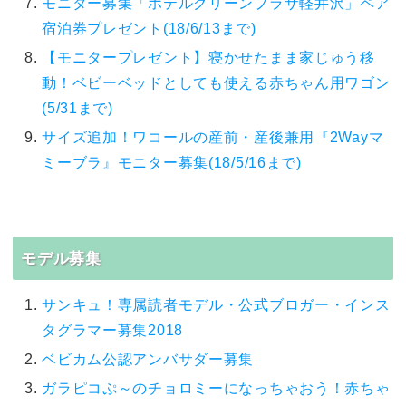
モニター募集「ホテルグリーンプラザ軽井沢」ペア
宿泊券プレゼント(18/6/13まで)
【モニタープレゼント】寝かせたまま家じゅう移
動！ベビーベッドとしても使える赤ちゃん用ワゴン
(5/31まで)
サイズ追加！ワコールの産前・産後兼用『2Wayマ
ミーブラ』モニター募集(18/5/16まで)
モデル募集
サンキュ！専属読者モデル・公式ブロガー・インス
タグラマー募集2018
ベビカム公認アンバサダー募集
ガラピコぷ～のチョロミーになっちゃおう！赤ちゃ