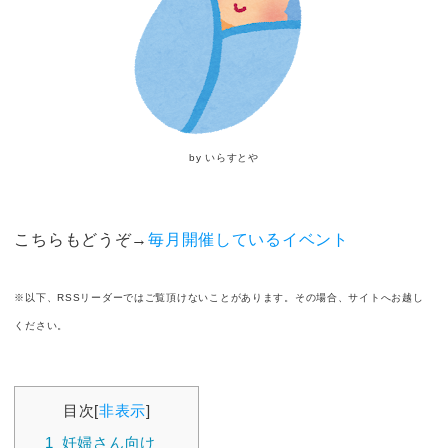
by いらすとや
こちらもどうぞ→
毎月開催しているイベント
※以下、RSSリーダーではご覧頂けないことがあります。その場合、サイトへお越し
ください。
目次
[
非表示
]
1
妊婦さん向け