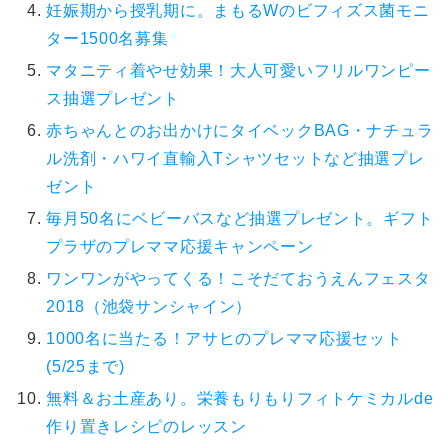
妊娠期から授乳期に。まもるWのビフィズス菌モニ
ター1500名募集
マタニティ着やせ効果！大人可愛いフリルワンピー
ス抽選プレゼント
赤ちゃんとのお出かけにタイベックBAG・ナチュラ
ル洗剤・ハワイ直輸入Tシャツセットなど抽選プレ
ゼント
毎月50名にベビーバスなど抽選プレゼント。ギフト
プラザのプレママ応援キャンペーン
ワンワンがやってくる！こそだておうえんフェスタ
2018（池袋サンシャイン）
1000名に当たる！アサヒのプレママ応援セット
(5/25まで)
無料＆お土産あり。栄養もりもりフィトケミカルde
作り置きレシピのレッスン