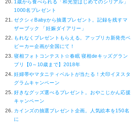
1歳から食べられる「和光堂はじめてのシリアル」
1000名プレゼント
ゼクシィBabyから抽選プレゼント。記録を残すマ
ザーブック 「妊娠ダイアリー」
もれなくプレゼントもらえる。アップリカ新発売ベ
ビーカー企画が全国にて！
寝相フォトコンテスト☆春眠 寝相deキッズグラン
プリ【0～10歳まで】2018年
妊婦帯やマタニティベルトが当たる！犬印イヌスタ
グラムキャンペーン
好きなグッズ選べるプレゼント。おやこじかん応援
キャンペーン
カインズの抽選プレゼント企画。人気絵本を150名
に