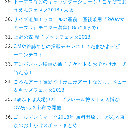
トーマスなどのキャラクターショーも！こそだてお
うえんフェスタ2018in大阪
サイズ追加！ワコールの産前・産後兼用『2Wayマ
ミーブラ』モニター募集(18/5/16まで)
上野の森 親子ブックフェスタ2018
CMや雑誌などの掲載チャンス！？たまひよデビュ
ーコンテスト
アンパンマン映画の親子チケット＆おでかけポーチ
当たる！
ごろんアート撮影や手形足形アートなども。ベビー
＆キッズフェスタ2018
2歳以下は入場無料。プラレール博＆トミカ博が
GWから３都市で開催
ゴールデンウィーク2018年 無料開放デーがある東
京のお出かけスポットまとめ