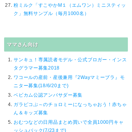
粉ミルク「すこやかM１（エムワン）ミニスティッ
ク」無料サンプル（毎月1000名）
ママさん向け
サンキュ！専属読者モデル・公式ブロガー・インス
タグラマー募集2018
ワコールの産前・産後兼用『2Wayマミーブラ』モ
ニター募集(18/6/20まで)
ベビカム公認アンバサダー募集
ガラピコぷ～のチョロミーになっちゃおう！赤ちゃ
ん＆キッズ募集
おむつなどの日用品まとめ買いで全員1000円キャ
ッシュバック(7/23まで)