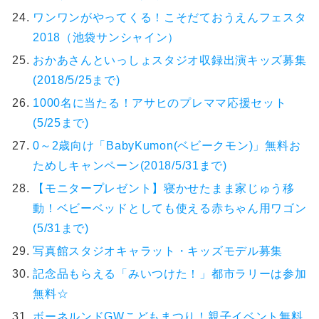
ワンワンがやってくる！こそだておうえんフェスタ
2018（池袋サンシャイン）
おかあさんといっしょスタジオ収録出演キッズ募集
(2018/5/25まで)
1000名に当たる！アサヒのプレママ応援セット
(5/25まで)
0～2歳向け「BabyKumon(ベビークモン)」無料お
ためしキャンペーン(2018/5/31まで)
【モニタープレゼント】寝かせたまま家じゅう移
動！ベビーベッドとしても使える赤ちゃん用ワゴン
(5/31まで)
写真館スタジオキャラット・キッズモデル募集
記念品もらえる「みいつけた！」都市ラリーは参加
無料☆
ボーネルンドGWこどもまつり！親子イベント無料