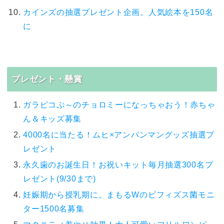
カインズの抽選プレゼント企画。人気絵本を150名
に
プレゼント・懸賞
ガラピコぷ～のチョロミーになっちゃおう！赤ちゃ
ん＆キッズ募集
4000名に当たる！ムヒ×アンパンマングッズ抽選プ
レゼント
永久歯のお誕生日！お祝いキット毎月抽選300名プ
レゼント(9/30まで)
妊娠期から授乳期に。まもるWのビフィズス菌モニ
ター1500名募集