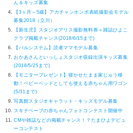
ん＆キッズ募集
【3ヶ月～5歳】アカチャンホンポ表紙撮影会モデル
募集2018（立川）
【新生児】スタジオアリス撮影無料券＋雑誌ひよこ
クラブ掲載チャンス(2018/6/15まで)
【パルシステム】読者ママモデル募集
おかあさんといっしょスタジオ収録出演キッズ募集
(2018/5/25まで)
【モニタープレゼント】寝かせたまま家じゅう移
動！ベビーベッドとしても使える赤ちゃん用ワゴン
(5/31まで)
写真館スタジオキャラット・キッズモデル募集
スキナベーブの赤ちゃんフォトコンテスト開催中
CMや雑誌などの掲載チャンス！？たまひよデビュ
ーコンテスト