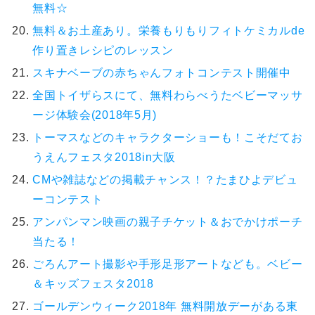
無料☆
無料＆お土産あり。栄養もりもりフィトケミカルde
作り置きレシピのレッスン
スキナベーブの赤ちゃんフォトコンテスト開催中
全国トイザらスにて、無料わらべうたベビーマッサ
ージ体験会(2018年5月)
トーマスなどのキャラクターショーも！こそだてお
うえんフェスタ2018in大阪
CMや雑誌などの掲載チャンス！？たまひよデビュ
ーコンテスト
アンパンマン映画の親子チケット＆おでかけポーチ
当たる！
ごろんアート撮影や手形足形アートなども。ベビー
＆キッズフェスタ2018
ゴールデンウィーク2018年 無料開放デーがある東