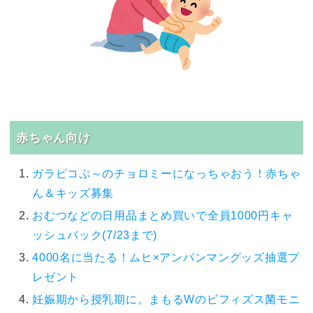
赤ちゃん向け
ガラピコぷ～のチョロミーになっちゃおう！赤ちゃ
ん＆キッズ募集
おむつなどの日用品まとめ買いで全員1000円キャ
ッシュバック(7/23まで)
4000名に当たる！ムヒ×アンパンマングッズ抽選プ
レゼント
妊娠期から授乳期に。まもるWのビフィズス菌モニ