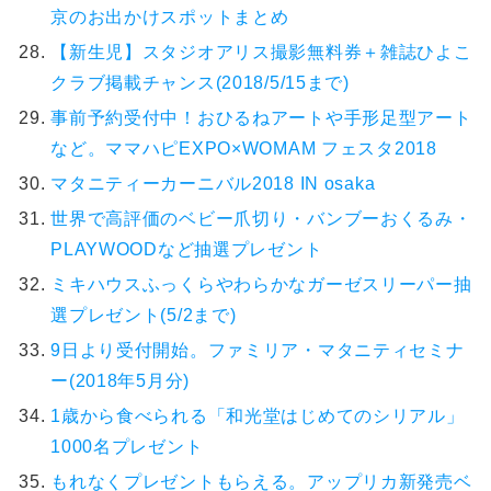
京のお出かけスポットまとめ
【新生児】スタジオアリス撮影無料券＋雑誌ひよこ
クラブ掲載チャンス(2018/5/15まで)
事前予約受付中！おひるねアートや手形足型アート
など。ママハピEXPO×WOMAM フェスタ2018
マタニティーカーニバル2018 IN osaka
世界で高評価のベビー爪切り・バンブーおくるみ・
PLAYWOODなど抽選プレゼント
ミキハウスふっくらやわらかなガーゼスリーパー抽
選プレゼント(5/2まで)
9日より受付開始。ファミリア・マタニティセミナ
ー(2018年5月分)
1歳から食べられる「和光堂はじめてのシリアル」
1000名プレゼント
もれなくプレゼントもらえる。アップリカ新発売ベ