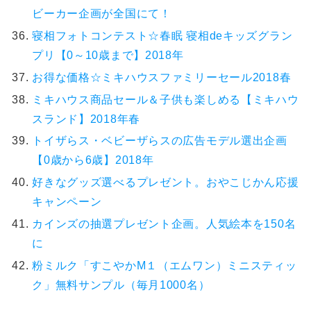
ビーカー企画が全国にて！
寝相フォトコンテスト☆春眠 寝相deキッズグラン
プリ【0～10歳まで】2018年
お得な価格☆ミキハウスファミリーセール2018春
ミキハウス商品セール＆子供も楽しめる【ミキハウ
スランド】2018年春
トイザらス・ベビーザらスの広告モデル選出企画
【0歳から6歳】2018年
好きなグッズ選べるプレゼント。おやこじかん応援
キャンペーン
カインズの抽選プレゼント企画。人気絵本を150名
に
粉ミルク「すこやかM１（エムワン）ミニスティッ
ク」無料サンプル（毎月1000名）