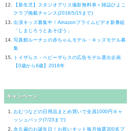
【新生児】スタジオアリス撮影無料券＋雑誌ひよこ
クラブ掲載チャンス(2018/5/15まで)
出演キッズ募集中！Amazonプライムビデオ新番組
「しまじろうとあそぼう」
写真館ルーチェの赤ちゃんモデル・キッズモデル募
集
トイザらス・ベビーザらスの広告モデル選出企画
【0歳から6歳】2018年
キャンペーン
おむつなどの日用品まとめ買いで全員1000円キャ
ッシュバック(7/23まで)
永久歯のお誕生日！お祝いキット毎月抽選300名プ