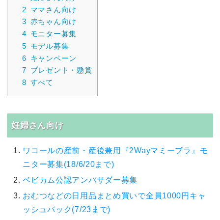
2
ママさん向け
3
赤ちゃん向け
4
モニター募集
5
モデル募集
6
キャンペーン
7
プレゼント・懸賞
8
すべて
妊婦さん向け
ワコールの産前・産後兼用『2Wayマミーブラ』モ
ニター募集(18/6/20まで)
ベビカム公認アンバサダー募集
おむつなどの日用品まとめ買いで全員1000円キャ
ッシュバック(7/23まで)