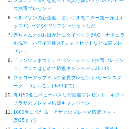
マタニティ着やせ効果！大人可愛いフリルワンピー
ス抽選プレゼント
ベルメゾンの新企画。まいつきモニター第一弾はキ
ッズTシャツやUVケアジャケットなど
赤ちゃんとのお出かけにタイベックBAG・ナチュラ
ル洗剤・ハワイ直輸入Tシャツセットなど抽選プレ
ゼント
「ワンワンまつり」イベントチケット抽選プレゼン
ト。グリコはじめて応援キャンペーン2018年
フォローアップミルク全員プレゼント♪ビーンスタ
ーク「つよいこ」(9/30まで)
毎月50名にベビーバスなど抽選プレゼント。ギフト
プラザのプレママ応援キャンペーン
1000名に当たる！アサヒのプレママ応援セット
(5/25まで)