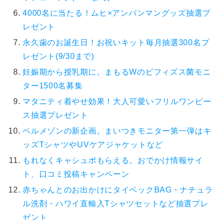
4000名に当たる！ムヒ×アンパンマングッズ抽選プ
レゼント
永久歯のお誕生日！お祝いキット毎月抽選300名プ
レゼント(9/30まで)
妊娠期から授乳期に。まもるWのビフィズス菌モニ
ター1500名募集
マタニティ着やせ効果！大人可愛いフリルワンピー
ス抽選プレゼント
ベルメゾンの新企画。まいつきモニター第一弾はキ
ッズTシャツやUVケアジャケットなど
もれなくキャシュポもらえる。おでかけ情報サイ
ト、口コミ投稿キャンペーン
赤ちゃんとのお出かけにタイベックBAG・ナチュラ
ル洗剤・ハワイ直輸入Tシャツセットなど抽選プレ
ゼント