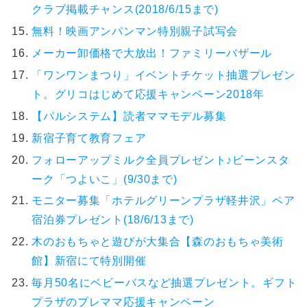
クラブ掲載チャンス(2018/6/15まで)
無料！映画アンパンマン特別親子試写会
メーカー卸価格で大放出！ファミリーバザール
「ワンワンまつり」イベントチケット抽選プレゼン
ト。グリコはじめて応援キャンペーン2018年
【パルシステム】読者ママモデル募集
新宿子育て教育フェア
フォローアップミルク全員プレゼント♪ビーンスタ
ーク「つよいこ」(9/30まで)
モニター募集「ホテルグリーンプラザ軽井沢」ペア
宿泊券プレゼント(18/6/13まで)
木のおもちゃと遊びが大集合【森のおもちゃ美術
館】新宿にて特別開催
毎月50名にベビーバスなど抽選プレゼント。ギフト
プラザのプレママ応援キャンペーン