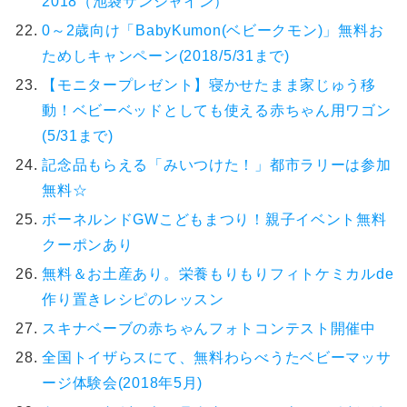
2018（池袋サンシャイン）
0～2歳向け「BabyKumon(ベビークモン)」無料お
ためしキャンペーン(2018/5/31まで)
【モニタープレゼント】寝かせたまま家じゅう移
動！ベビーベッドとしても使える赤ちゃん用ワゴン
(5/31まで)
記念品もらえる「みいつけた！」都市ラリーは参加
無料☆
ボーネルンドGWこどもまつり！親子イベント無料
クーポンあり
無料＆お土産あり。栄養もりもりフィトケミカルde
作り置きレシピのレッスン
スキナベーブの赤ちゃんフォトコンテスト開催中
全国トイザらスにて、無料わらべうたベビーマッサ
ージ体験会(2018年5月)