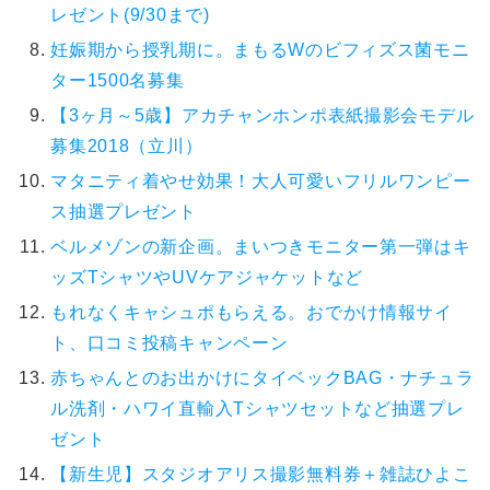
レゼント(9/30まで)
妊娠期から授乳期に。まもるWのビフィズス菌モニ
ター1500名募集
【3ヶ月～5歳】アカチャンホンポ表紙撮影会モデル
募集2018（立川）
マタニティ着やせ効果！大人可愛いフリルワンピー
ス抽選プレゼント
ベルメゾンの新企画。まいつきモニター第一弾はキ
ッズTシャツやUVケアジャケットなど
もれなくキャシュポもらえる。おでかけ情報サイ
ト、口コミ投稿キャンペーン
赤ちゃんとのお出かけにタイベックBAG・ナチュラ
ル洗剤・ハワイ直輸入Tシャツセットなど抽選プレ
ゼント
【新生児】スタジオアリス撮影無料券＋雑誌ひよこ