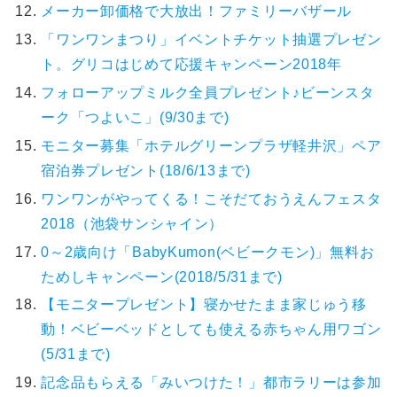
メーカー卸価格で大放出！ファミリーバザール
「ワンワンまつり」イベントチケット抽選プレゼン
ト。グリコはじめて応援キャンペーン2018年
フォローアップミルク全員プレゼント♪ビーンスタ
ーク「つよいこ」(9/30まで)
モニター募集「ホテルグリーンプラザ軽井沢」ペア
宿泊券プレゼント(18/6/13まで)
ワンワンがやってくる！こそだておうえんフェスタ
2018（池袋サンシャイン）
0～2歳向け「BabyKumon(ベビークモン)」無料お
ためしキャンペーン(2018/5/31まで)
【モニタープレゼント】寝かせたまま家じゅう移
動！ベビーベッドとしても使える赤ちゃん用ワゴン
(5/31まで)
記念品もらえる「みいつけた！」都市ラリーは参加