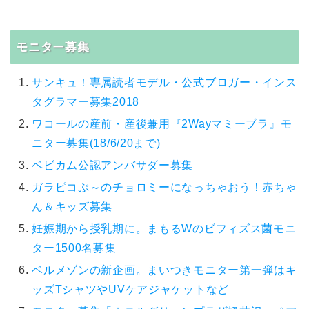
モニター募集
サンキュ！専属読者モデル・公式ブロガー・インス
タグラマー募集2018
ワコールの産前・産後兼用『2Wayマミーブラ』モ
ニター募集(18/6/20まで)
ベビカム公認アンバサダー募集
ガラピコぷ～のチョロミーになっちゃおう！赤ちゃ
ん＆キッズ募集
妊娠期から授乳期に。まもるWのビフィズス菌モニ
ター1500名募集
ベルメゾンの新企画。まいつきモニター第一弾はキ
ッズTシャツやUVケアジャケットなど