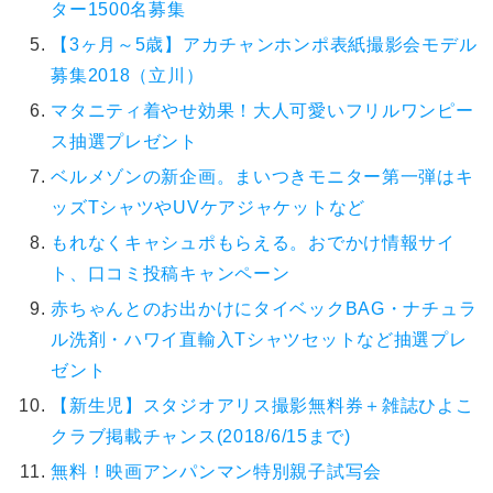
ター1500名募集
【3ヶ月～5歳】アカチャンホンポ表紙撮影会モデル
募集2018（立川）
マタニティ着やせ効果！大人可愛いフリルワンピー
ス抽選プレゼント
ベルメゾンの新企画。まいつきモニター第一弾はキ
ッズTシャツやUVケアジャケットなど
もれなくキャシュポもらえる。おでかけ情報サイ
ト、口コミ投稿キャンペーン
赤ちゃんとのお出かけにタイベックBAG・ナチュラ
ル洗剤・ハワイ直輸入Tシャツセットなど抽選プレ
ゼント
【新生児】スタジオアリス撮影無料券＋雑誌ひよこ
クラブ掲載チャンス(2018/6/15まで)
無料！映画アンパンマン特別親子試写会