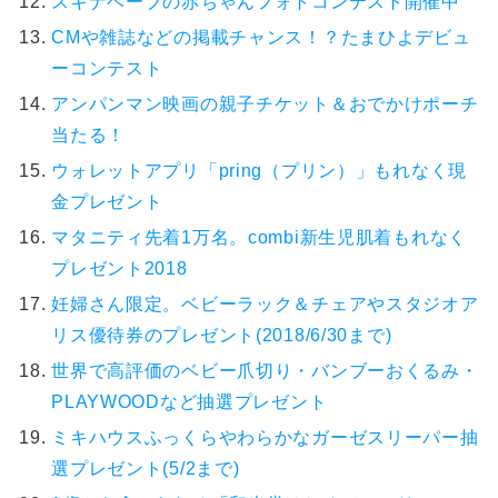
スキナベーブの赤ちゃんフォトコンテスト開催中
CMや雑誌などの掲載チャンス！？たまひよデビュ
ーコンテスト
アンパンマン映画の親子チケット＆おでかけポーチ
当たる！
ウォレットアプリ「pring（プリン）」もれなく現
金プレゼント
マタニティ先着1万名。combi新生児肌着もれなく
プレゼント2018
妊婦さん限定。ベビーラック＆チェアやスタジオア
リス優待券のプレゼント(2018/6/30まで)
世界で高評価のベビー爪切り・バンブーおくるみ・
PLAYWOODなど抽選プレゼント
ミキハウスふっくらやわらかなガーゼスリーパー抽
選プレゼント(5/2まで)