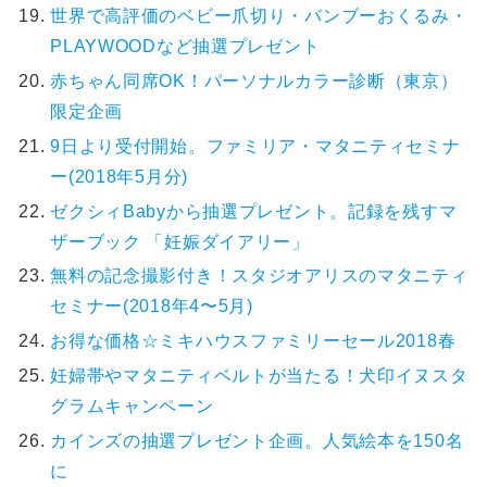
世界で高評価のベビー爪切り・バンブーおくるみ・
PLAYWOODなど抽選プレゼント
赤ちゃん同席OK！パーソナルカラー診断（東京）
限定企画
9日より受付開始。ファミリア・マタニティセミナ
ー(2018年5月分)
ゼクシィBabyから抽選プレゼント。記録を残すマ
ザーブック 「妊娠ダイアリー」
無料の記念撮影付き！スタジオアリスのマタニティ
セミナー(2018年4〜5月)
お得な価格☆ミキハウスファミリーセール2018春
妊婦帯やマタニティベルトが当たる！犬印イヌスタ
グラムキャンペーン
カインズの抽選プレゼント企画。人気絵本を150名
に