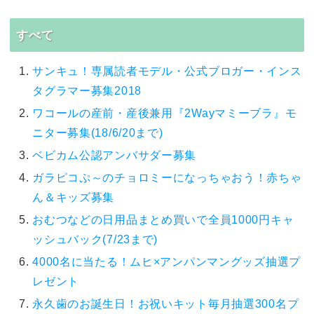
すべて
サンキュ！専属読者モデル・公式ブロガー・インス
タグラマー募集2018
ワコールの産前・産後兼用『2Wayマミーブラ』モ
ニター募集(18/6/20まで)
ベビカム公認アンバサダー募集
ガラピコぷ～のチョロミーになっちゃおう！赤ちゃ
ん＆キッズ募集
おむつなどの日用品まとめ買いで全員1000円キャ
ッシュバック(7/23まで)
4000名に当たる！ムヒ×アンパンマングッズ抽選プ
レゼント
永久歯のお誕生日！お祝いキット毎月抽選300名プ