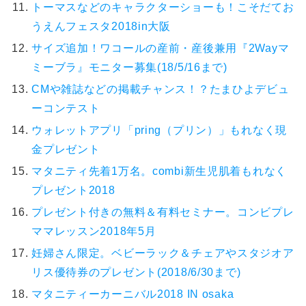
トーマスなどのキャラクターショーも！こそだてお
うえんフェスタ2018in大阪
サイズ追加！ワコールの産前・産後兼用『2Wayマ
ミーブラ』モニター募集(18/5/16まで)
CMや雑誌などの掲載チャンス！？たまひよデビュ
ーコンテスト
ウォレットアプリ「pring（プリン）」もれなく現
金プレゼント
マタニティ先着1万名。combi新生児肌着もれなく
プレゼント2018
プレゼント付きの無料＆有料セミナー。コンビプレ
ママレッスン2018年5月
妊婦さん限定。ベビーラック＆チェアやスタジオア
リス優待券のプレゼント(2018/6/30まで)
マタニティーカーニバル2018 IN osaka