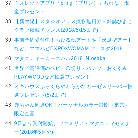
ウォレットアプリ「pring（プリン）」もれなく現
金プレゼント
【新生児】スタジオアリス撮影無料券＋雑誌ひよこ
クラブ掲載チャンス(2018/5/15まで)
事前予約受付中！おひるねアートや手形足型アート
など。ママハピEXPO×WOMAM フェスタ2018
マタニティーカーニバル2018 IN osaka
世界で高評価のベビー爪切り・バンブーおくるみ・
PLAYWOODなど抽選プレゼント
ミキハウスふっくらやわらかなガーゼスリーパー抽
選プレゼント(5/2まで)
赤ちゃん同席OK！パーソナルカラー診断（東京）
限定企画
9日より受付開始。ファミリア・マタニティセミナ
ー(2018年5月分)