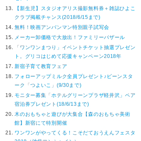
【新生児】スタジオアリス撮影無料券＋雑誌ひよこ
クラブ掲載チャンス(2018/6/15まで)
無料！映画アンパンマン特別親子試写会
メーカー卸価格で大放出！ファミリーバザール
「ワンワンまつり」イベントチケット抽選プレゼン
ト。グリコはじめて応援キャンペーン2018年
新宿子育て教育フェア
フォローアップミルク全員プレゼント♪ビーンスタ
ーク「つよいこ」(9/30まで)
モニター募集「ホテルグリーンプラザ軽井沢」ペア
宿泊券プレゼント(18/6/13まで)
木のおもちゃと遊びが大集合【森のおもちゃ美術
館】新宿にて特別開催
ワンワンがやってくる！こそだておうえんフェスタ