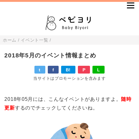
ホーム
/
イベント一覧
/
2018年5月のイベント情報まとめ
t
f
B!
P
L
当サイトはプロモーションを含みます
2018年05月には、こんなイベントがありますよ。
随時
更新
するのでチェックしてくださいね。