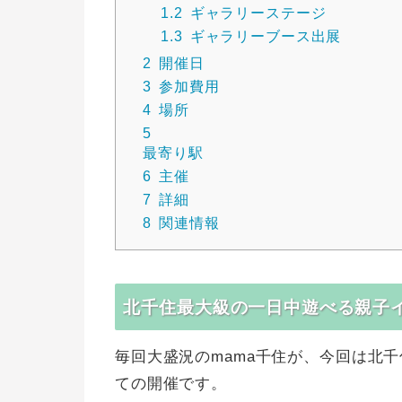
1.2
ギャラリーステージ
1.3
ギャラリーブース出展
2
開催日
3
参加費用
4
場所
5
最寄り駅
6
主催
7
詳細
8
関連情報
北千住最大級の一日中遊べる親子
毎回大盛況のmama千住が、今回は北千
ての開催です。