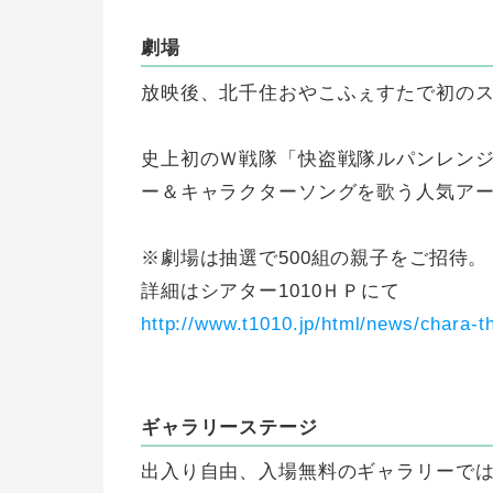
劇場
放映後、北千住おやこふぇすたで初の
史上初のＷ戦隊「快盗戦隊ルパンレンジ
ー＆キャラクターソングを歌う人気ア
※劇場は抽選で500組の親子をご招待。
詳細はシアター1010ＨＰにて
http://www.t1010.jp/html/news/chara-
ギャラリーステージ
出入り自由、入場無料のギャラリーで