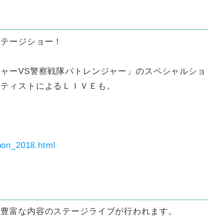
ステージショー！
ャーVS警察戦隊パトレンジャー」のスペシャルショ
ーティストによるＬＩＶＥも。
thon_2018.html
は豊富な内容のステージライブが行われます。