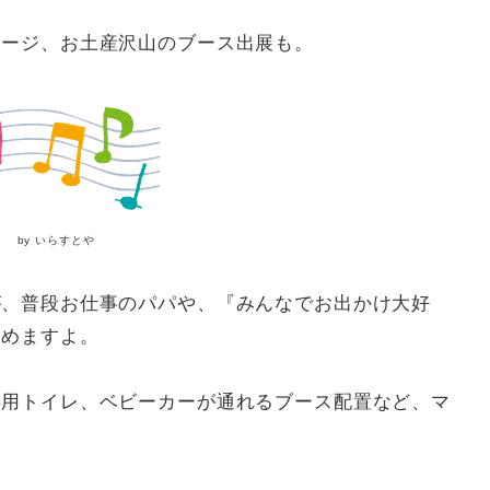
テージ、お土産沢山のブース出展も。
by いらすとや
が、普段お仕事のパパや、『みんなでお出かけ大好
しめますよ。
供用トイレ、ベビーカーが通れるブース配置など、マ