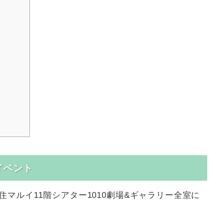
イベント
住マルイ11階シアター1010劇場&ギャラリー全室に