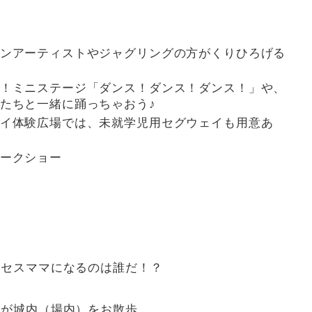
ンアーティストやジャグリングの方がくりひろげる
！ミニステージ「ダンス！ダンス！ダンス！」や、
たちと一緒に踊っちゃおう♪
イ体験広場では、未就学児用セグウェイも用意あ
ークショー
ンセスママになるのは誰だ！？
）が城内（場内）をお散歩。