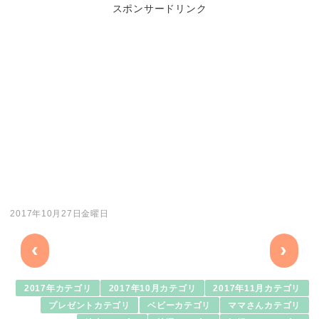
スポンサードリンク
2017年10月27日金曜日
‹
›
2017年カテゴリ
2017年10月カテゴリ
2017年11月カテゴリ
プレゼントカテゴリ
ベビーカテゴリ
ママさんカテゴリ