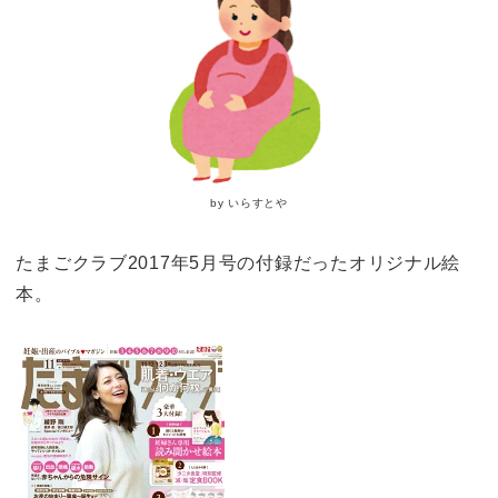
by いらすとや
たまごクラブ2017年5月号の付録だったオリジナル絵
本。