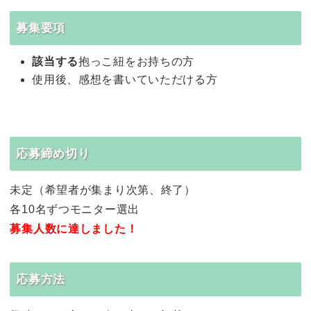
募集要項
該当する
抱っこ紐をお持ちの方
使用後、感想を書いていただける方
応募締め切り
未定（希望者が集まり次第、終了）
各10名ずつモニター選出
募集人数に達しました！
応募方法