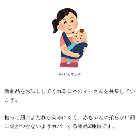
by いらすとや
新商品をお試ししてくれる日本のママさんを募集してい
ます。
抱っこ紐によだれが染みにくく、赤ちゃんの柔らかい顔
に傷がつかないようカバーする商品2種類です。