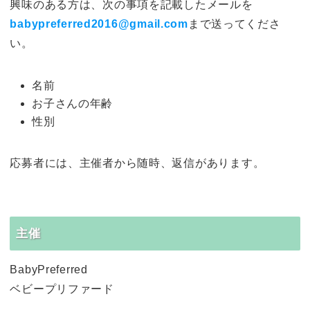
興味のある方は、次の事項を記載したメールを
babypreferred2016@gmail.com
まで送ってくださ
い。
名前
お子さんの年齢
性別
応募者には、主催者から随時、返信があります。
主催
BabyPreferred
ベビープリファード