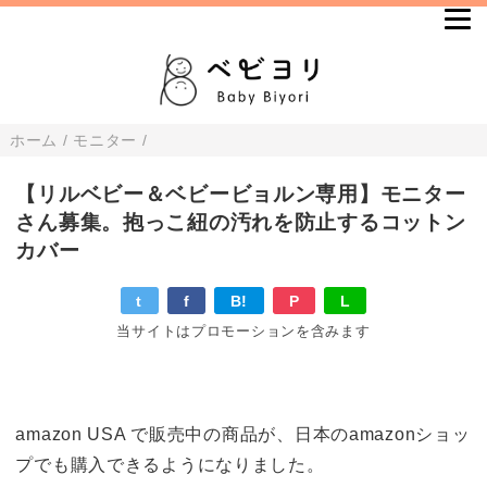
ホーム
/
モニター
/
【リルベビー＆ベビービョルン専用】モニター
さん募集。抱っこ紐の汚れを防止するコットン
カバー
t
f
B!
P
L
当サイトはプロモーションを含みます
amazon USA で販売中の商品が、日本のamazonショッ
プでも購入できるようになりました。