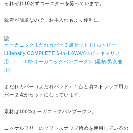
それぞれ10名ずつモニターを募っています。
脱着が簡単なので、お手入れもより便利に。
オーガニックよだれカバー３点セット Ιリルベビー
Lillebaby COMPLETE 6-in-1 6WAYベビーキャリア
用 Ι 100%オーガニックバンブークン (星柄/男女兼
用)
よだれカバー（よだれパッド）１点と肩ストラップ用カ
バー２点がセットになっています。
素材は100%オーガニックバンブークン。
ニッケルフリーのソフトスナップ留めを使用しているの