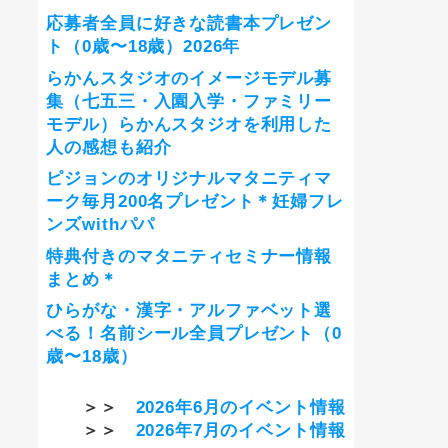
応募者全員に好きな読書本プレゼン
ト（0歳〜18歳）2026年
らかんスタジオのイメージモデル募
集（七五三・入園入学・ファミリー
モデル）らかんスタジオを利用した
人の感想も紹介
ピジョンのオリジナルマタニティマ
ーク毎月200名プレゼント＊妊婦フレ
ンズwithパパ
特典付きのマタニティセミナー情報
まとめ＊
ひらがな・漢字・アルファベット選
べる！名前シール全員プレゼント（0
歳〜18歳）
＞＞
2026年6月のイベント情報
＞＞
2026年7月のイベント情報