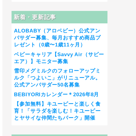
新着・更新記事
ALOBABY（アロベビー）公式アン
バサダー募集、毎月おすすめ商品プ
レゼント（0歳〜1歳11ヶ月）
ベビーキャリア【Savvy Air（サビー
エア）】モニター募集
雪印メグミルクのフォローアップミ
ルク「つよいこ」がリニューアル。
公式アンバサダー50名募集
BEBIYORIカレンダー＊2026年8月
【参加無料】キユーピーと楽しく食
育！「サラダを楽しむ！キユーピー
とヤサイな仲間たちパーク」開催