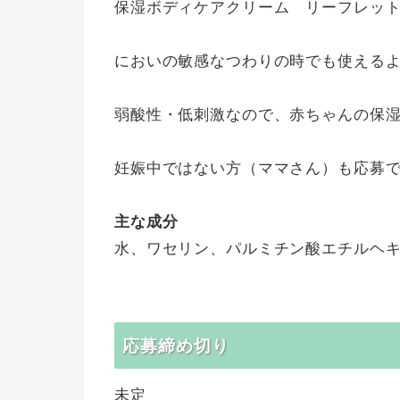
保湿ボディケアクリーム リーフレッ
においの敏感なつわりの時でも使える
弱酸性・低刺激なので、赤ちゃんの保
妊娠中ではない方（ママさん）も応募
主な成分
水、ワセリン、パルミチン酸エチルヘ
応募締め切り
未定