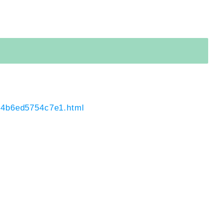
bd4b6ed5754c7e1.html