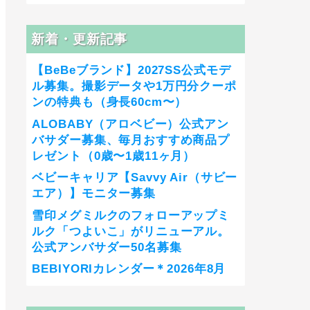
新着・更新記事
【BeBeブランド】2027SS公式モデ
ル募集。撮影データや1万円分クーポ
ンの特典も（身長60cm〜）
ALOBABY（アロベビー）公式アン
バサダー募集、毎月おすすめ商品プ
レゼント（0歳〜1歳11ヶ月）
ベビーキャリア【Savvy Air（サビー
エア）】モニター募集
雪印メグミルクのフォローアップミ
ルク「つよいこ」がリニューアル。
公式アンバサダー50名募集
BEBIYORIカレンダー＊2026年8月