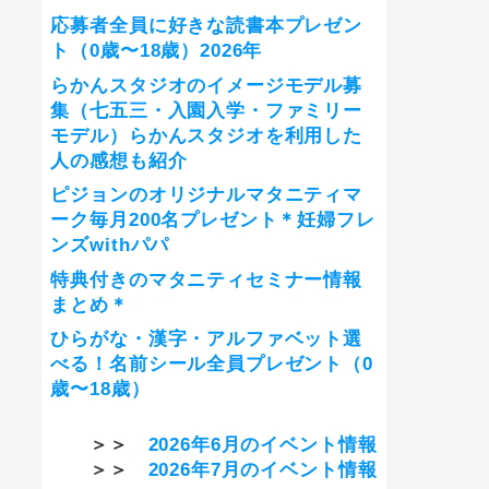
応募者全員に好きな読書本プレゼン
ト（0歳〜18歳）2026年
らかんスタジオのイメージモデル募
集（七五三・入園入学・ファミリー
モデル）らかんスタジオを利用した
人の感想も紹介
ピジョンのオリジナルマタニティマ
ーク毎月200名プレゼント＊妊婦フレ
ンズwithパパ
特典付きのマタニティセミナー情報
まとめ＊
ひらがな・漢字・アルファベット選
べる！名前シール全員プレゼント（0
歳〜18歳）
＞＞
2026年6月のイベント情報
＞＞
2026年7月のイベント情報