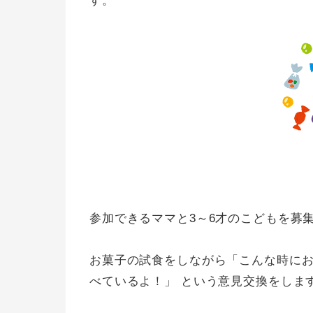
す。
参加できるママと3～6才のこどもを募
お菓子の試食をしながら「こんな時に
べているよ！」 という意見交換をしま