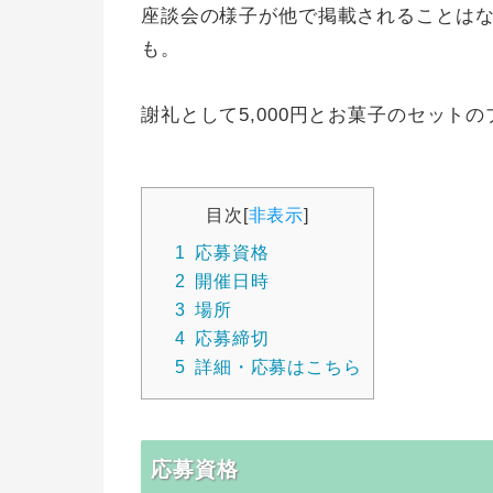
座談会の様子が他で掲載されることは
も。
謝礼として5,000円とお菓子のセット
目次
[
非表示
]
1
応募資格
2
開催日時
3
場所
4
応募締切
5
詳細・応募はこちら
応募資格