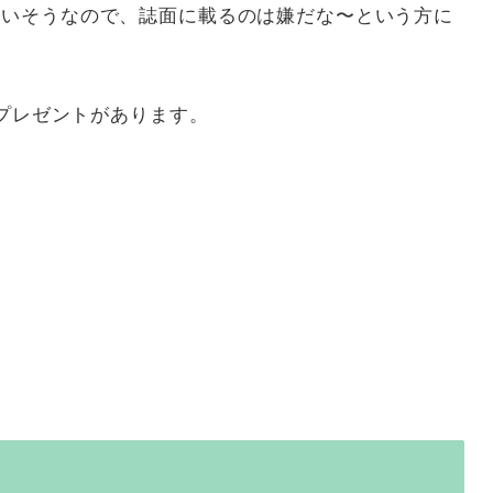
ないそうなので、誌面に載るのは嫌だな〜という方に
のプレゼントがあります。