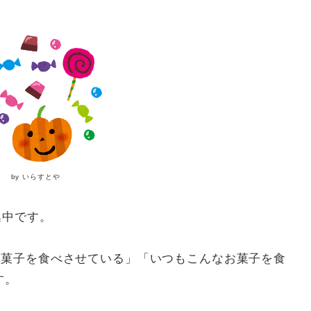
by いらすとや
集中です。
お菓子を食べさせている」「いつもこんなお菓子を食
す。