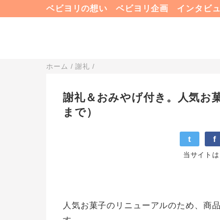
ベビヨリの想い
ベビヨリ企画
インタビ
ホーム
/
謝礼
/
謝礼＆おみやげ付き。人気お菓
まで）
t
f
当サイトは
人気お菓子のリニューアルのため、商