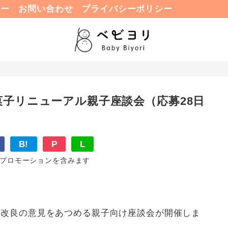
ュー
お問い合わせ
プライバシーポリシー
子リニューアル親子座談会（応募28日
B!
P
L
プロモーションを含みます
品改良の意見をあつめる親子向け座談会が開催しま