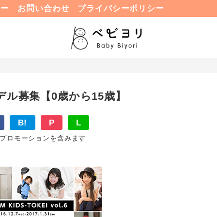
ュー
お問い合わせ
プライバシーポリシー
デル募集【0歳から15歳】
B!
P
L
プロモーションを含みます