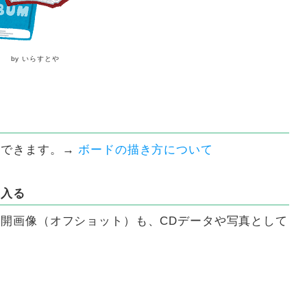
by いらすとや
りできます。→
ボードの描き方について
に入る
開画像（オフショット）も、CDデータや写真として