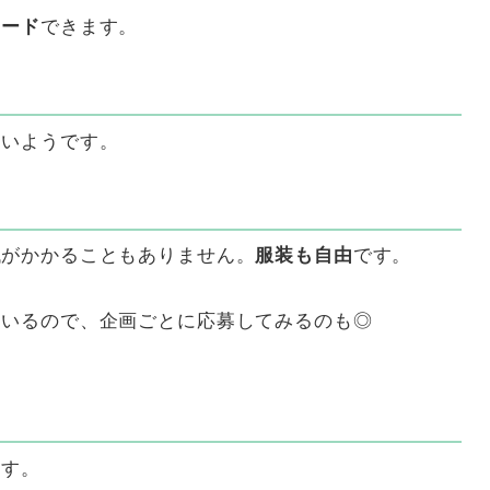
ロード
できます。
良いようです。
代がかかることもありません。
服装も自由
です。
ているので、企画ごとに応募してみるのも◎
ます。