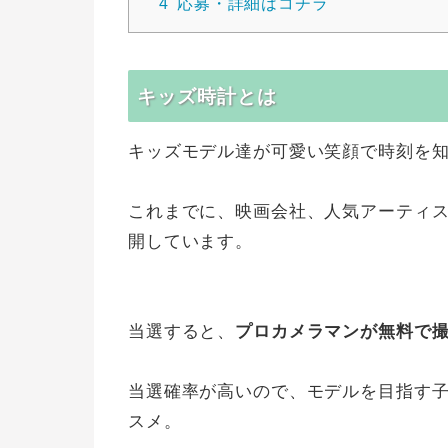
4
応募・詳細はコチラ
キッズ時計とは
キッズモデル達が可愛い笑顔で時刻を
これまでに、映画会社、人気アーティ
開しています。
当選すると、
プロカメラマンが無料で
当選確率が高いので、モデルを目指す
スメ。