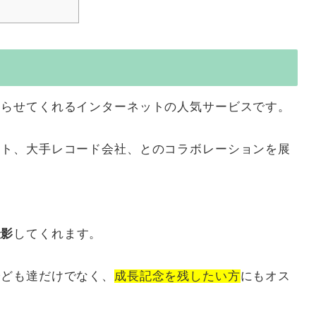
知らせてくれるインターネットの人気サービスです。
スト、大手レコード会社、とのコラボレーションを展
撮影
してくれます。
子ども達だけでなく、
成長記念を残したい方
にもオス