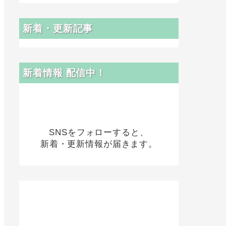
新着・更新記事
新着情報 配信中！
SNSをフォローすると、
新着・更新情報が届きます。