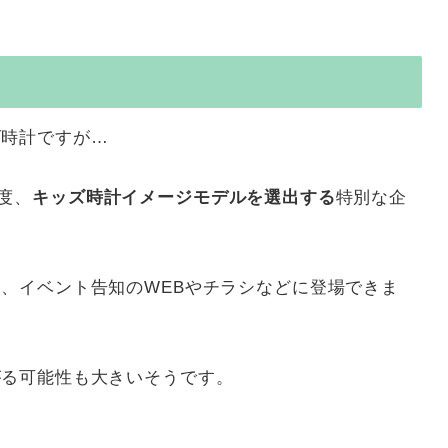
ズ時計ですが…
一度、
キッズ時計イメージモデルを選出する
特別な企
、イベント告知のWEBやチラシなどに登場できま
がる可能性も大きいそうです。