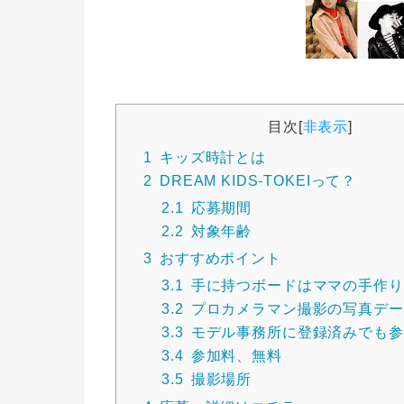
目次
[
非表示
]
1
キッズ時計とは
2
DREAM KIDS-TOKEIって？
2.1
応募期間
2.2
対象年齢
3
おすすめポイント
3.1
手に持つボードはママの手作り
3.2
プロカメラマン撮影の写真デー
3.3
モデル事務所に登録済みでも参
3.4
参加料、無料
3.5
撮影場所