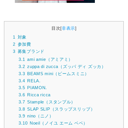
目次
[
非表示
]
1
対象
2
参加費
3
募集ブランド
3.1
ami amie（アミアミ）
3.2
zuppa di zucca（ズッパ ディ ズッカ）
3.3
BEAMS mini（ビームスミニ）
3.4
RELA.
3.5
PIAMON.
3.6
Ricca ricca
3.7
Stample（スタンプル）
3.8
SLAP SLIP（スラップスリップ）
3.9
nino（ニノ）
3.10
Noeil（ノイユ エーム ベベ）