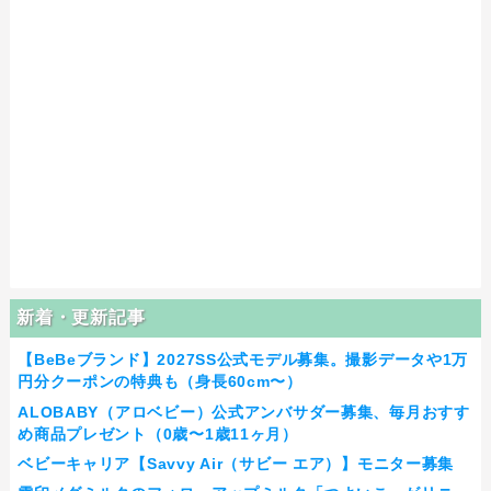
新着・更新記事
【BeBeブランド】2027SS公式モデル募集。撮影データや1万
円分クーポンの特典も（身長60cm〜）
ALOBABY（アロベビー）公式アンバサダー募集、毎月おすす
め商品プレゼント（0歳〜1歳11ヶ月）
ベビーキャリア【Savvy Air（サビー エア）】モニター募集