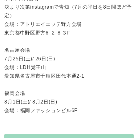
決まり次第instagramで告知（7月の平日を8日間ほど予
定）
会場：アトリエイエッテ野方会場
東京都中野区野方6−2−8 ３F
名古屋会場
7月25日(土)/ 26日(日)
会場：LDH覚王山
愛知県名古屋市千種区田代本通2-1
福岡会場
8月1日(土)/ 8月2日(日)
会場：福岡ファッションビル6F