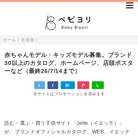
ホーム
/
北海道
/
赤ちゃんモデル・キッズモデル募集。ブランド
30以上のカタログ、ホームページ、店頭ポスタ
ーなど（最終26/7/14まで）
t
f
B!
P
L
当サイトはプロモーションを含みます
読む・選ぶ・買う子供サイト「Jette（イエッテ）」
が、ブランドオフィシャルカタログ、WEB、イエッテ