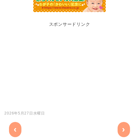
スポンサードリンク
2026年5月27日水曜日
‹
›