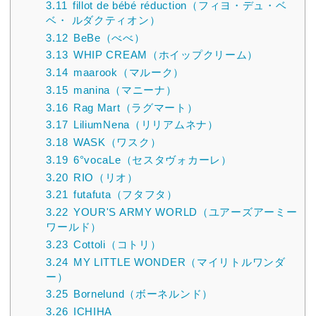
3.11
fillot de bébé réduction（フィヨ・デュ・ベ
ベ・ ルダクティオン）
3.12
BeBe（べべ）
3.13
WHIP CREAM（ホイップクリーム）
3.14
maarook（マルーク）
3.15
manina（マニーナ）
3.16
Rag Mart（ラグマート）
3.17
LiliumNena（リリアムネナ）
3.18
WASK（ワスク）
3.19
6°vocaLe（セスタヴォカーレ）
3.20
RIO（リオ）
3.21
futafuta（フタフタ）
3.22
YOUR'S ARMY WORLD（ユアーズアーミー
ワールド）
3.23
Cottoli（コトリ）
3.24
MY LITTLE WONDER（マイリトルワンダ
ー）
3.25
Bornelund（ボーネルンド）
3.26
ICHIHA