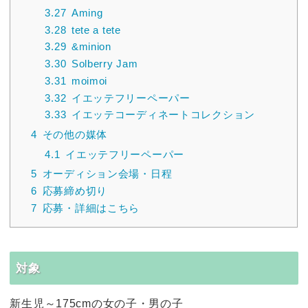
3.27
Aming
3.28
tete a tete
3.29
&minion
3.30
Solberry Jam
3.31
moimoi
3.32
イエッテフリーペーパー
3.33
イエッテコーディネートコレクション
4
その他の媒体
4.1
イエッテフリーペーパー
5
オーディション会場・日程
6
応募締め切り
7
応募・詳細はこちら
対象
新生児～175cmの女の子・男の子