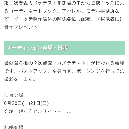
第二次審査カメラテスト参加者の中から選抜キッズによ
るコーディネートブック。アパレル、モデル事務所な
ど、イエッテ制作媒体の関係各位に配布。（掲載者には
冊子プレゼント）
オーディション会場・日程
書類選考後の２次審査「カメラテスト」が行われる会場
です。バストアップ、全身写真、ポージングを行っての
撮影をします。
仙台会場
6月20日(土)21日(日)
会場：錦ヶ丘ヒルサイドモール
札幌会場