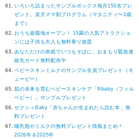
いろいろ詰まったサンプルボックス毎月150名プレ
ゼント。楽天ママ割プログラム（マタニティ〜3歳
まで）
おうち遊園地オープン！ 15園の人気アトラクショ
ンには子供も大人も無料乗り放題
あなただけの表紙でいつもそばに。おまもり緊急連
絡先カード無料配布中
ベビースキンミルクのサンプル全員プレゼント（キ
ューピー）
肌の未来を育むベビースキンケア「filbaby（フィル
ベビー）」サンプルプレゼント
ゼクシィBaby「赤ちゃんが生まれたら読む本」無
料プレゼント
哺乳瓶やミルクの無料プレゼント情報まとめ＊
2026年＆2025年