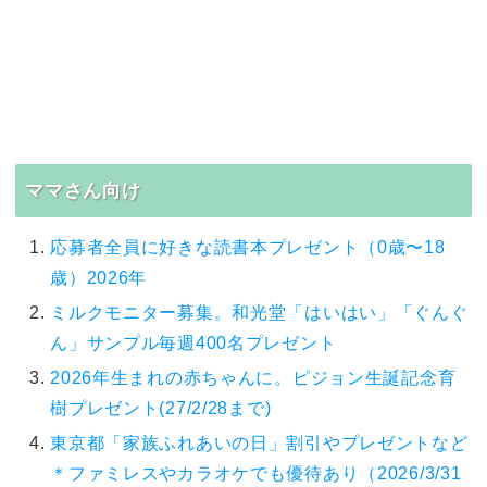
ママさん向け
応募者全員に好きな読書本プレゼント（0歳〜18
歳）2026年
ミルクモニター募集。和光堂「はいはい」「ぐんぐ
ん」サンプル毎週400名プレゼント
2026年生まれの赤ちゃんに。ピジョン生誕記念育
樹プレゼント(27/2/28まで)
東京都「家族ふれあいの日」割引やプレゼントなど
＊ファミレスやカラオケでも優待あり（2026/3/31