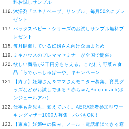
料お試しサンプル
沐浴剤「スキナベーブ」サンプル、毎月50名にプレ
ゼント
パックスベビー・シリーズのお試しサンプル無料プ
レゼント
毎月開催している妊婦さん向け企画まとめ
ミキハウスのプレママセミナーが全国で開催♪
欲しい商品が2千円分もらえる。こだわり野菜＆食
品「らでぃっしゅぼーや」キャンペーン
【終了】妊婦さん＆ママさんモニター募集。育児グ
ッズなどがお試しできる＊赤ちゃんBonjour ach(ボ
ンジュールアハ)
仕事も育児も、変えていく。AERA読者参加型ワー
キングマザー1000人募集！パパもOK！
【東京】妊娠中の悩み、メール・電話相談できる窓