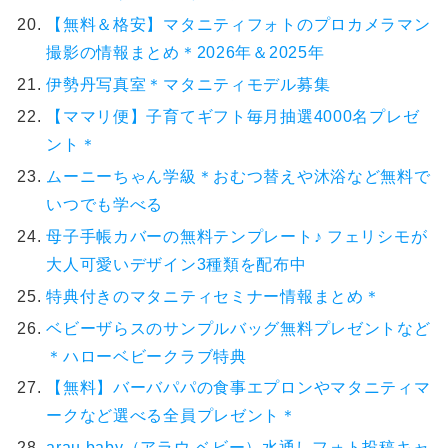
【無料＆格安】マタニティフォトのプロカメラマン
撮影の情報まとめ＊2026年＆2025年
伊勢丹写真室＊マタニティモデル募集
【ママリ便】子育てギフト毎月抽選4000名プレゼ
ント＊
ムーニーちゃん学級＊おむつ替えや沐浴など無料で
いつでも学べる
母子手帳カバーの無料テンプレート♪ フェリシモが
大人可愛いデザイン3種類を配布中
特典付きのマタニティセミナー情報まとめ＊
ベビーザらスのサンプルバッグ無料プレゼントなど
＊ハローベビークラブ特典
【無料】バーバパパの食事エプロンやマタニティマ
ークなど選べる全員プレゼント＊
arau.baby（アラウ.ベビー）水通しフォト投稿キャ