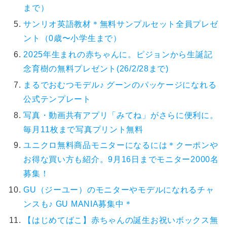
まで）
サンリオ英語教材＊無料サンプルセット全員プレゼ
ント（0歳〜小学生まで）
2025年生まれの赤ちゃんに。ピジョンから生誕記
念育樹の無料プレゼント(26/2/28まで)
まるでおむつモデル♪ グーンのパッケージになれる
公式テンプレート
写真・動画共有アプリ「みてね」がさらに便利に。
毎月11枚まで写真プリント無料
ユニクロ無料商品モニターになるには＊クーポンや
お得な買い方も紹介。9月16日までモニター2000名
募集！
GU（ジーユー）のモニターやモデルになれるチャ
ンスも♪ GU MANIA募集中＊
【はじめてばこ】赤ちゃんの誕生お祝いボックス無