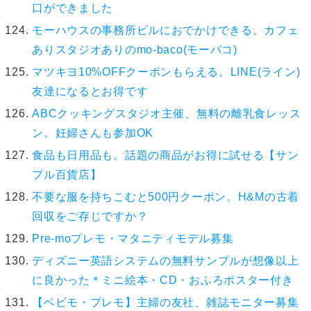
口ができました
モーハウスの事務所ビルにおでかけできる。カフェ
ありスタジオありのmo-baco(モーバコ)
マツキヨ10%OFFクーポンもらえる。LINE(ライン)
友達になるとお得です
ABCクッキングスタジオ主催、無料の離乳食レッス
ン。妊婦さんも参加OK
食品も日用品も。話題の商品がお得に試せる【サン
プル百貨店】
不要な服を持ちこむと500円クーポン。H&Mの古着
回収をご存じですか？
Pre-moプレモ・マタニティモデル募集
ディズニー英語システムの無料サンプルが想像以上
に良かった＊ミニ絵本・CD・おふろポスター付き
【ベビモ・プレモ】主婦の友社、雑誌モニター募集