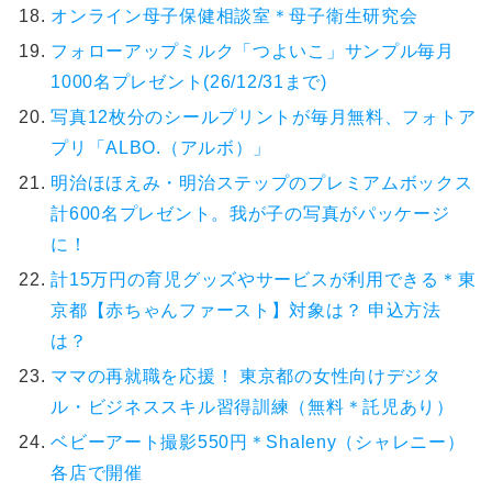
オンライン母子保健相談室＊母子衛生研究会
フォローアップミルク「つよいこ」サンプル毎月
1000名プレゼント(26/12/31まで)
写真12枚分のシールプリントが毎月無料、フォトア
プリ「ALBO.（アルボ）」
明治ほほえみ・明治ステップのプレミアムボックス
計600名プレゼント。我が子の写真がパッケージ
に！
計15万円の育児グッズやサービスが利用できる＊東
京都【赤ちゃんファースト】対象は？ 申込方法
は？
ママの再就職を応援！ 東京都の女性向けデジタ
ル・ビジネススキル習得訓練（無料＊託児あり）
ベビーアート撮影550円＊Shaleny（シャレニー）
各店で開催