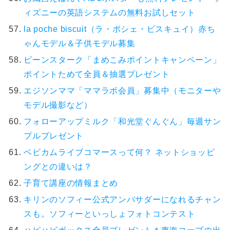
ィズニーの英語システムの無料お試しセット
la poche biscuit（ラ・ポシェ・ビスキュイ）赤ち
ゃんモデル＆子供モデル募集
ビーンスターク「まめこみポイントキャンペーン」
ポイントためて全員＆抽選プレゼント
エジソンママ「ママラボ会員」募集中（モニターや
モデル撮影など）
フォローアップミルク「和光堂ぐんぐん」毎週サン
プルプレゼント
ベビカムライブコマースって何？ ネットショッピ
ングとの違いは？
子育て講座の情報まとめ
キリンのソフィー公式アンバサダーになれるチャン
スも。ソフィーといっしょフォトコンテスト