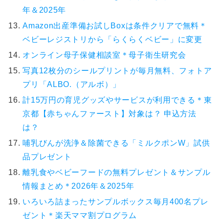
年＆2025年
Amazon出産準備お試しBoxは条件クリアで無料＊
ベビーレジストリから「らくらくベビー」に変更
オンライン母子保健相談室＊母子衛生研究会
写真12枚分のシールプリントが毎月無料、フォトア
プリ「ALBO.（アルボ）」
計15万円の育児グッズやサービスが利用できる＊東
京都【赤ちゃんファースト】対象は？ 申込方法
は？
哺乳びんが洗浄＆除菌できる「ミルクポンW」試供
品プレゼント
離乳食やベビーフードの無料プレゼント＆サンプル
情報まとめ＊2026年＆2025年
いろいろ詰まったサンプルボックス毎月400名プレ
ゼント＊楽天ママ割プログラム