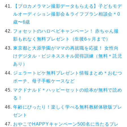
【プロカメラマン撮影データもらえる】子どもモデ
ルオーディション撮影会＆ライフプラン相談会＊0
歳〜6歳
フォセットのハロベビキャンペーン！ 赤ちゃん撮
影もれなく無料プレゼント（生後6ヶ月まで）
東京都と大原学園がママの再就職を応援！ 女性向
けデジタル・ビジネススキル習得訓練（無料＊託児
あり）
ジェラートピケ無料プレゼント情報まとめ＊おむつ
ポーチ、母子手帳ケースなど
マクドナルド＊ハッピーセットの絵本が無料で読め
る！
年齢にぴったり！楽しく学べる無料教材体験版プレ
ゼント
おやこでHAPPYキャンペーン500名に当たるプレ