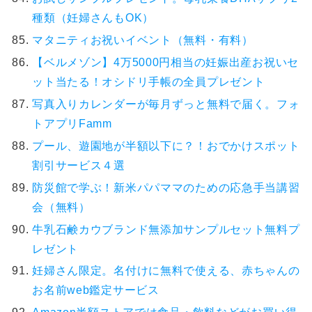
種類（妊婦さんもOK）
マタニティお祝いイベント（無料・有料）
【ベルメゾン】4万5000円相当の妊娠出産お祝いセ
ット当たる！オシドリ手帳の全員プレゼント
写真入りカレンダーが毎月ずっと無料で届く。フォ
トアプリFamm
プール、遊園地が半額以下に？！おでかけスポット
割引サービス４選
防災館で学ぶ！新米パパママのための応急手当講習
会（無料）
牛乳石鹸カウブランド無添加サンプルセット無料プ
レゼント
妊婦さん限定。名付けに無料で使える、赤ちゃんの
お名前web鑑定サービス