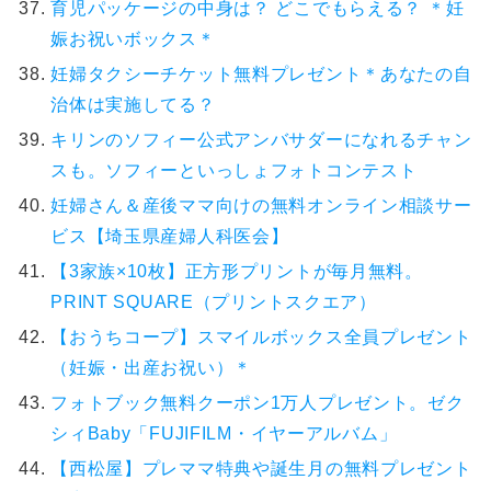
育児パッケージの中身は？ どこでもらえる？ ＊妊
娠お祝いボックス＊
妊婦タクシーチケット無料プレゼント＊あなたの自
治体は実施してる？
キリンのソフィー公式アンバサダーになれるチャン
スも。ソフィーといっしょフォトコンテスト
妊婦さん＆産後ママ向けの無料オンライン相談サー
ビス【埼玉県産婦人科医会】
【3家族×10枚】正方形プリントが毎月無料。
PRINT SQUARE（プリントスクエア）
【おうちコープ】スマイルボックス全員プレゼント
（妊娠・出産お祝い）＊
フォトブック無料クーポン1万人プレゼント。ゼク
シィBaby「FUJIFILM・イヤーアルバム」
【西松屋】プレママ特典や誕生月の無料プレゼント