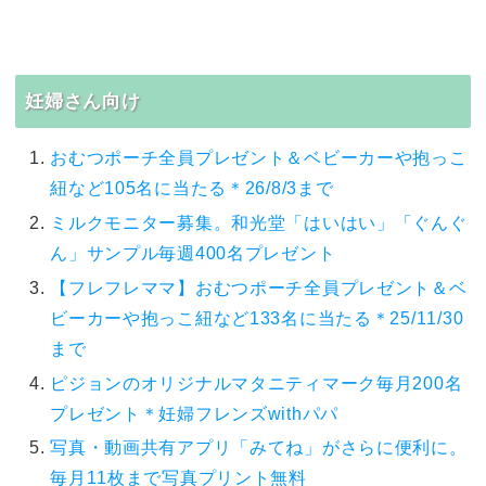
妊婦さん向け
おむつポーチ全員プレゼント＆ベビーカーや抱っこ
紐など105名に当たる＊26/8/3まで
ミルクモニター募集。和光堂「はいはい」「ぐんぐ
ん」サンプル毎週400名プレゼント
【フレフレママ】おむつポーチ全員プレゼント＆ベ
ビーカーや抱っこ紐など133名に当たる＊25/11/30
まで
ピジョンのオリジナルマタニティマーク毎月200名
プレゼント＊妊婦フレンズwithパパ
写真・動画共有アプリ「みてね」がさらに便利に。
毎月11枚まで写真プリント無料