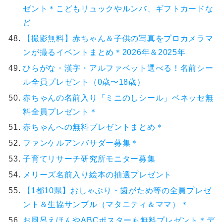
ゼント＊こどもリュックやルンバ、ギフトカードな
ど
【撮影無料】赤ちゃん＆子供の写真をプロカメラマ
ンが撮るイベントまとめ＊2026年＆2025年
ひらがな・漢字・アルファベット選べる！名前シー
ル全員プレゼント（0歳〜18歳）
赤ちゃんの名前入り「ミニのしシール」ベネッセ無
料全員プレゼント＊
赤ちゃんへの無料プレゼントまとめ＊
ファンケルアンバサダー募集＊
子育てリサーチ研究所モニター募集
メリーズ名前入り絵本の抽選プレゼント
【1都10県】おしゃぶり・歯がため等の全員プレゼ
ント＆生協サンプル（マタニティ＆ママ）＊
お風呂えほんやABCポスターも無料プレゼント＊デ