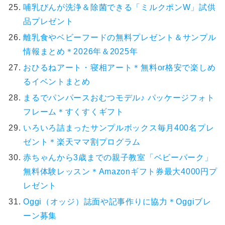
哺乳びんが洗浄＆除菌できる「ミルクポンW」試供
品プレゼント
離乳食やベビーフードの無料プレゼント＆サンプル
情報まとめ＊2026年＆2025年
おひるねアート・寝相アート＊無料or格安で楽しめ
るイベントまとめ
まるでパンパースおむつモデル♪ パッケージフォト
フレーム＊すくすくギフト
いろいろ詰まったサンプルボックス毎月400名プレ
ゼント＊楽天ママ割プログラム
赤ちゃんから3歳までの親子教室「ベビーパーク」
無料体験レッスン＊Amazonギフト券最大4000円プ
レゼント
Oggi（オッジ）誌面や記事作りに協力＊Oggiブレ
ーン募集