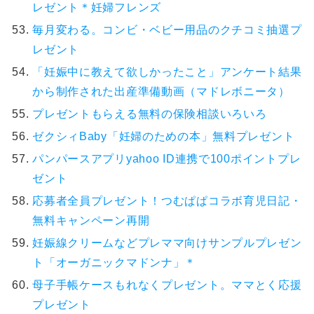
レゼント＊妊婦フレンズ
毎月変わる。コンビ・ベビー用品のクチコミ抽選プ
レゼント
「妊娠中に教えて欲しかったこと」アンケート結果
から制作された出産準備動画（マドレボニータ）
プレゼントもらえる無料の保険相談いろいろ
ゼクシィBaby「妊婦のための本」無料プレゼント
パンパースアプリyahoo ID連携で100ポイントプレ
ゼント
応募者全員プレゼント！つむぱぱコラボ育児日記・
無料キャンペーン再開
妊娠線クリームなどプレママ向けサンプルプレゼン
ト「オーガニックマドンナ」＊
母子手帳ケースもれなくプレゼント。ママとく応援
プレゼント