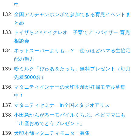
中
全国アカチャンホンポで参加できる育児イベントま
とめ
トイザらス×アイクレオ 子育てアドバイザー 育児
相談会
ネットスーパーよりも…？ 使うほどハマる生協宅
配の魅力
粉ミルク「ぴゅあ＆たっち」無料プレゼント（毎月
先着5000名）
マタニティインナーの犬印本舗が妊婦モデル募集
中！
マタニティセミナーin全国スタジオアリス
小田急かんがるーモバイルくらぶ。ベビママにも
「出産おめでとうプレゼント」
犬印本舗マタニティモニター募集