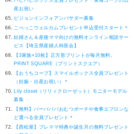
ハピハピボックス全員プレゼント＊東海コープの出
産お祝い
ピジョンインフォアンバサダー募集
こべっこウェルカムプレゼント申込受付スタート＊
妊婦さん＆産後ママ向けの無料オンライン相談サー
ビス【埼玉県産婦人科医会】
【3家族×10枚】正方形プリントが毎月無料。
PRINT SQUARE（プリントスクエア）
【おうちコープ】スマイルボックス全員プレゼント
（妊娠・出産お祝い）＊
Lily closet（リリィクローゼット）モニターモデル
募集
【無料】バーバパパおむつポーチや食事エプロンな
ど選べる全員プレゼント＊
【西松屋】プレママ特典や誕生月の無料プレゼント