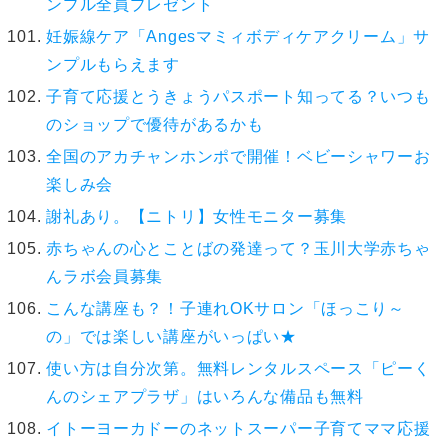
ンプル全員プレゼント
妊娠線ケア「Angesマミィボディケアクリーム」サ
ンプルもらえます
子育て応援とうきょうパスポート知ってる？いつも
のショップで優待があるかも
全国のアカチャンホンポで開催！ベビーシャワーお
楽しみ会
謝礼あり。【ニトリ】女性モニター募集
赤ちゃんの心とことばの発達って？玉川大学赤ちゃ
んラボ会員募集
こんな講座も？！子連れOKサロン「ほっこり～
の」では楽しい講座がいっぱい★
使い方は自分次第。無料レンタルスペース「ピーく
んのシェアプラザ」はいろんな備品も無料
イトーヨーカドーのネットスーパー子育てママ応援