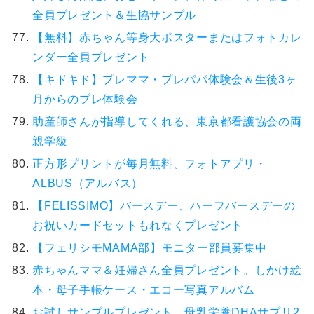
全員プレゼント＆生協サンプル
【無料】赤ちゃん等身大ポスターまたはフォトカレ
ンダー全員プレゼント
【キドキド】プレママ・プレパパ体験会＆生後3ヶ
月からのプレ体験会
助産師さんが指導してくれる、東京都看護協会の両
親学級
正方形プリントが毎月無料、フォトアプリ・
ALBUS（アルバス）
【FELISSIMO】バースデー、ハーフバースデーの
お祝いカードセットもれなくプレゼント
【フェリシモMAMA部】モニター部員募集中
赤ちゃんママ＆妊婦さん全員プレゼント。しかけ絵
本・母子手帳ケース・エコー写真アルバム
お試しサンプルプレゼント。母乳栄養DHAサプリ2