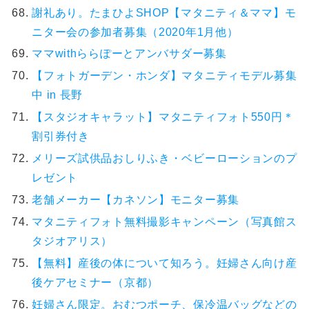
謝礼あり。たまひよSHOP【マタニティ＆ママ】モ
ニター会の参加者募集（2020年1月他）
ママwithららぽーとアンバサダー募集
【フォトガーデン・ホンダ】マタニティモデル募集
中 in 長野
【スタジオキャラット】マタニティフォト550円＊
割引券付き
メリーズ試供品おしりふき・ベビーローションのプ
レゼント
老舗メーカー【カネソン】モニター募集
マタニティフォト無料撮影キャンペーン（写真館ス
タジオアリス）
【無料】産後の体について知ろう。妊婦さん向け産
後ケアセミナー（京都）
妊婦さん限定。おむつポーチ、保冷温バッグなどの