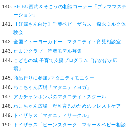
SEIBU西武＆そごうの相談コーナー「プレママステ
ーション」
【妊婦さん向け】千葉ベビーザらス 森永ミルク体
験会
全国イトーヨーカドー マタニティ・育児相談室
たまごクラブ 読者モデル募集
こどもの城 子育て支援プログラム「ぽかぽか広
場」
商品作りに参加♪マタニティモニター
わこちゃん広場「マタニティヨガ」
アカチャンホンポのマタニティ・スクール
わこちゃん広場 母乳育児のためのブレストケア
トイザらス「マタニティサークル」
トイザラス「ビーンスターク マザー＆ベビー相談