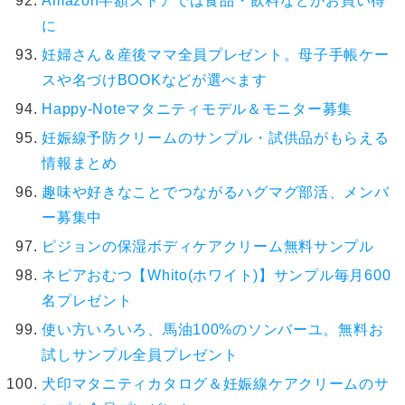
Amazon半額ストアでは食品・飲料などがお買い得
に
妊婦さん＆産後ママ全員プレゼント。母子手帳ケー
スや名づけBOOKなどが選べます
Happy-Noteマタニティモデル＆モニター募集
妊娠線予防クリームのサンプル・試供品がもらえる
情報まとめ
趣味や好きなことでつながるハグマグ部活、メンバ
ー募集中
ピジョンの保湿ボディケアクリーム無料サンプル
ネピアおむつ【Whito(ホワイト)】サンプル毎月600
名プレゼント
使い方いろいろ、馬油100%のソンバーユ。無料お
試しサンプル全員プレゼント
犬印マタニティカタログ＆妊娠線ケアクリームのサ