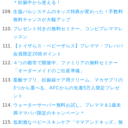
＊妊娠中から使える！
生協パルシステムのキッズ特典が変わった！手数料
無料チャンスが大幅アップ
プレゼント付きの無料セミナー。コンビプレママレ
ッスン
【トイザらス・ベビーザらス】プレママ・プレパパ
会員限定20倍ポイント
４つの都市で開催中。ファミリアの無料セミナー
「オーダーメイドのご出産準備」
葉酸サプリ、妊娠線ケア用クリーム、マカサプリの
3つから選べる。AFCからの先着5万人限定プレゼ
ント
ウォーターサーバー無料お試し。プレママ＆1歳未
満ママパパ限定のキャンペーン＊
低刺激なベビースキンケア「ママアンドキッズ」無