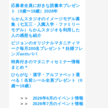
応募者全員に好きな読書本プレゼン
ト（0歳〜18歳）2026年
らかんスタジオのイメージモデル募
集（七五三・入園入学・ファミリー
モデル）らかんスタジオを利用した
人の感想も紹介
ピジョンのオリジナルマタニティマ
ーク毎月200名プレゼント＊妊婦フレ
ンズwithパパ
特典付きのマタニティセミナー情報
まとめ＊
ひらがな・漢字・アルファベット選
べる！名前シール全員プレゼント（0
歳〜18歳）
＞＞
2026年6月のイベント情報
＞＞
2026年7月のイベント情報