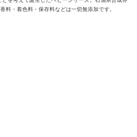
ことを考えて誕生したベビーシリーズ。石油系合成界
成香料・着色料・保存料などは一切無添加です。