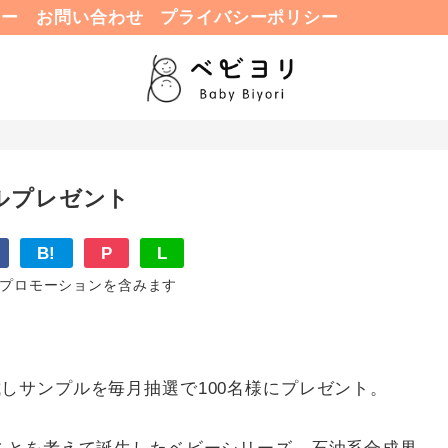
ュー
お問い合わせ
プライバシーポリシー
ルプレゼント
B!
P
L
プロモーションを含みます
しサンプルを毎月抽選で100名様にプレゼント。