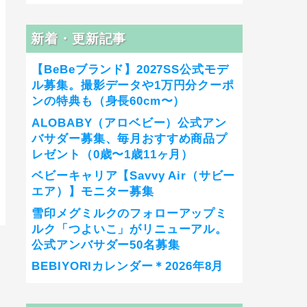
新着・更新記事
【BeBeブランド】2027SS公式モデ
ル募集。撮影データや1万円分クーポ
ンの特典も（身長60cm〜）
ALOBABY（アロベビー）公式アン
バサダー募集、毎月おすすめ商品プ
レゼント（0歳〜1歳11ヶ月）
ベビーキャリア【Savvy Air（サビー
エア）】モニター募集
雪印メグミルクのフォローアップミ
ルク「つよいこ」がリニューアル。
公式アンバサダー50名募集
BEBIYORIカレンダー＊2026年8月