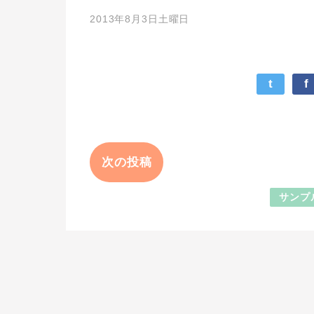
2013年8月3日土曜日
t
f
次の投稿
サンプ