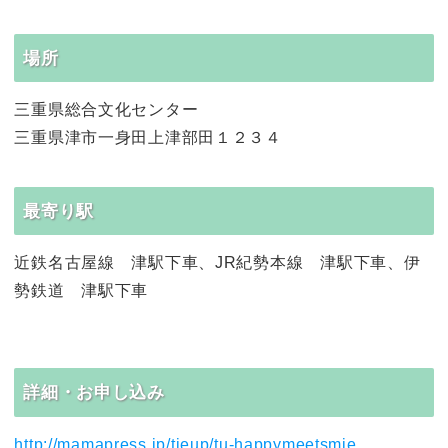
場所
三重県総合文化センター
三重県津市一身田上津部田１２３４
最寄り駅
近鉄名古屋線 津駅下車、JR紀勢本線 津駅下車、伊
勢鉄道 津駅下車
詳細・お申し込み
http://mamapress.jp/tieup/tu-happymeetsmie