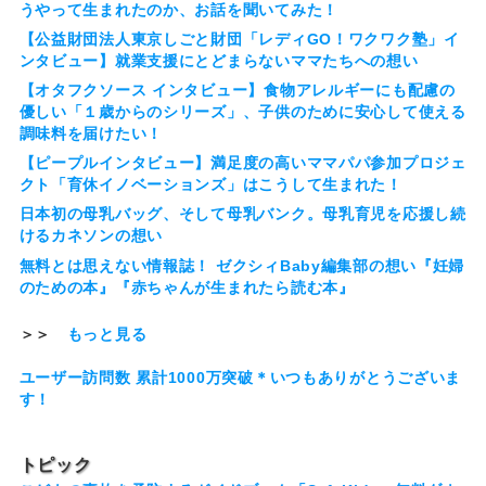
うやって生まれたのか、お話を聞いてみた！
【公益財団法人東京しごと財団「レディGO！ワクワク塾」イ
ンタビュー】就業支援にとどまらないママたちへの想い
【オタフクソース インタビュー】食物アレルギーにも配慮の
優しい「１歳からのシリーズ」、子供のために安心して使える
調味料を届けたい！
【ピープルインタビュー】満足度の高いママパパ参加プロジェ
クト「育休イノベーションズ」はこうして生まれた！
日本初の母乳バッグ、そして母乳バンク。母乳育児を応援し続
けるカネソンの想い
無料とは思えない情報誌！ ゼクシィBaby編集部の想い『妊婦
のための本』『赤ちゃんが生まれたら読む本』
＞＞
もっと見る
ユーザー訪問数 累計1000万突破＊いつもありがとうございま
す！
トピック