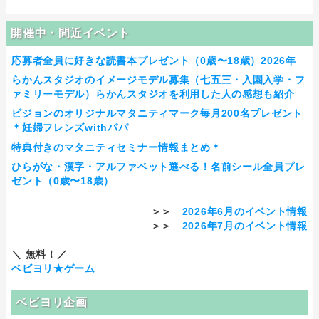
開催中・間近イベント
応募者全員に好きな読書本プレゼント（0歳〜18歳）2026年
らかんスタジオのイメージモデル募集（七五三・入園入学・フ
ァミリーモデル）らかんスタジオを利用した人の感想も紹介
ピジョンのオリジナルマタニティマーク毎月200名プレゼント
＊妊婦フレンズwithパパ
特典付きのマタニティセミナー情報まとめ＊
ひらがな・漢字・アルファベット選べる！名前シール全員プレ
ゼント（0歳〜18歳）
＞＞
2026年6月のイベント情報
＞＞
2026年7月のイベント情報
＼ 無料！／
ベビヨリ★ゲーム
ベビヨリ企画