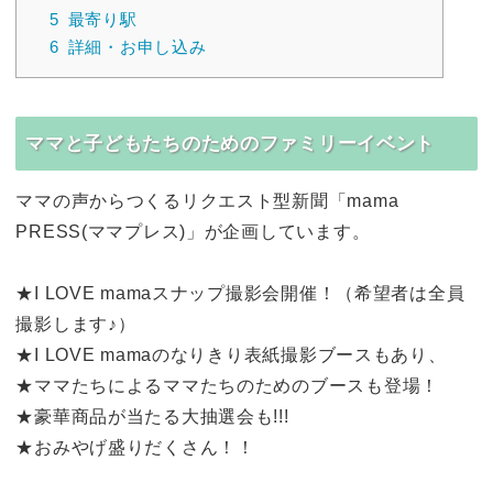
5
最寄り駅
6
詳細・お申し込み
ママと子どもたちのためのファミリーイベント
ママの声からつくるリクエスト型新聞「mama
PRESS(ママプレス)」が企画しています。
★I LOVE mamaスナップ撮影会開催！（希望者は全員
撮影します♪）
★I LOVE mamaのなりきり表紙撮影ブースもあり、
★ママたちによるママたちのためのブースも登場！
★豪華商品が当たる大抽選会も!!!
★おみやげ盛りだくさん！！