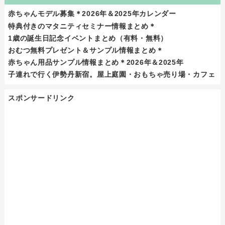
赤ちゃんモデル募集＊2026年＆2025年カレンダー
特典付きのマタニティセミナー情報まとめ＊
1歳の誕生日記念イベントまとめ（有料・無料）
おむつ無料プレゼント＆サンプル情報まとめ＊
赤ちゃん用品サンプル情報まとめ＊2026年＆2025年
子連れで行く伊勢丹新宿。屋上庭園・おもちゃ売り場・カフェ
スポンサードリンク